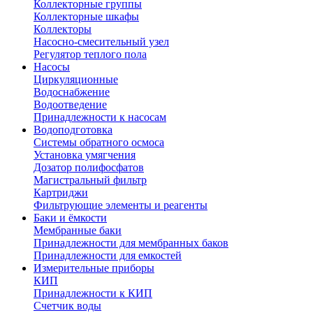
Коллекторные группы
Коллекторные шкафы
Коллекторы
Насосно-смесительный узел
Регулятор теплого пола
Насосы
Циркуляционные
Водоснабжение
Водоотведение
Принадлежности к насосам
Водоподготовка
Системы обратного осмоса
Установка умягчения
Дозатор полифосфатов
Магистральный фильтр
Картриджи
Фильтрующие элементы и реагенты
Баки и ёмкости
Мембранные баки
Принадлежности для мембранных баков
Принадлежности для емкостей
Измерительные приборы
КИП
Принадлежности к КИП
Счетчик воды