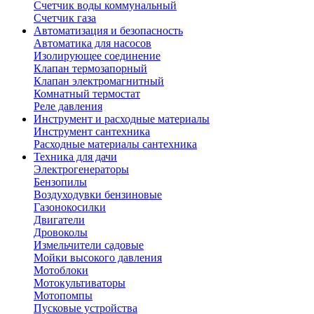
Счетчик воды коммунальный
Счетчик газа
Автоматизация и безопасность
Автоматика для насосов
Изолирующее соединение
Клапан термозапорный
Клапан электромагнитный
Комнатный термостат
Реле давления
Инструмент и расходные материалы
Инструмент сантехника
Расходные материалы сантехника
Техника для дачи
Электрогенераторы
Бензопилы
Воздуходувки бензиновые
Газонокосилки
Двигатели
Дровоколы
Измельчители садовые
Мойки высокого давления
Мотоблоки
Мотокультиваторы
Мотопомпы
Пусковые устройства