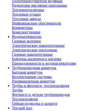
Полотенцесушители водяные
Радиаторы масляные напольные
Тепловентиляторы
Тепловые пушки
Тепловые завесы
Инфракрасные обогреватели
Конвекторы
Комплектующие
Водонагреватели
Газовые колонки
Электрические накопительные
Электрические проточные
Газовые накопительные
Бойлеры косвенного нагрева
Принадлежности к водонагревателям
Трубопроводная арматура
Бытовая арматура
Коллекторные системы
Промышленная арматура
Трубы и фитинги, теплоизоляция
Трубы
Фитинги и детали трубопроводов
Теплоизоляция
Гибкая подводка и шланги
Теплый пол