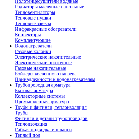
Полотенцесушители водяные
Радиаторы масляные напольные
Тепловентиляторы
Тепловые пушки
Тепловые завесы
Инфракрасные обогреватели
Конвекторы
Комплектующие
Водонагреватели
Газовые колонки
Электрические накопительные
Электрические проточные
Газовые накопительные
Бойлеры косвенного нагрева
Принадлежности к водонагревателям
Трубопроводная арматура
Бытовая арматура
Коллекторные системы
Промышленная арматура
Трубы и фитинги, теплоизоляция
Трубы
Фитинги и детали трубопроводов
Теплоизоляция
Гибкая подводка и шланги
Теплый пол