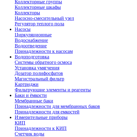
Коллекторные группы
Коллекторные шкафы
Коллекторы
Насосно-смесительный узел
Регулятор теплого пола
Насосы
Циркуляционные
Водоснабжение
Водоотведение
Принадлежности к насосам
Водоподготовка
Системы обратного осмоса
Установка умягчения
Дозатор полифосфатов
Магистральный фильтр
Картриджи
Фильтрующие элементы и реагенты
Баки и ёмкости
Мембранные баки
Принадлежности для мембранных баков
Принадлежности для емкостей
Измерительные приборы
КИП
Принадлежности к КИП
Счетчик воды