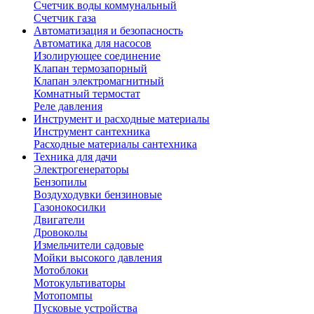
Счетчик воды коммунальный
Счетчик газа
Автоматизация и безопасность
Автоматика для насосов
Изолирующее соединение
Клапан термозапорный
Клапан электромагнитный
Комнатный термостат
Реле давления
Инструмент и расходные материалы
Инструмент сантехника
Расходные материалы сантехника
Техника для дачи
Электрогенераторы
Бензопилы
Воздуходувки бензиновые
Газонокосилки
Двигатели
Дровоколы
Измельчители садовые
Мойки высокого давления
Мотоблоки
Мотокультиваторы
Мотопомпы
Пусковые устройства