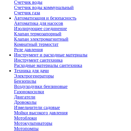
Счетчик воды
Счетчик воды коммунальный
Счетчик газа
Автоматизация и безопасность
Автоматика для насосов
Изолирующее соединение
Клапан термозапорный
Клапан электромагнитный
Комнатный термостат
Реле давления
Инструмент и расходные материалы
Инструмент сантехника
Расходные материалы сантехника
Техника для дачи
Электрогенераторы
Бензопилы
Воздуходувки бензиновые
Газонокосилки
Двигатели
Дровоколы
Измельчители садовые
Мойки высокого давления
Мотоблоки
Мотокультиваторы
Мотопомпы