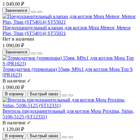
1 049,00 ₽
Закончился
Предохранительный клапан для котлов Mora Meteor, Meteor
Plus, Titan (ST54014) ST55021
Нет в наличии
1 090,00 ₽
Закончился
Термодатчик (термопара) 55мм, М9х1 для котлов Mora Top S
(PR1623)
В наличии ✓
1 090,00 ₽
В корзину
Быстрый заказ
Вентиль предохранительный для котлов Mora Proxima, Sirius,
5106-5125 (ST12331)
В наличии ✓
1 129,00 ₽
В корзину
Быстрый заказ