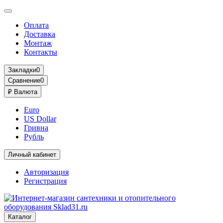
Оплата
Доставка
Монтаж
Контакты
Закладки
0
Сравнение
0
₽
Валюта
Euro
US Dollar
Гривна
Рубль
Личный кабинет
Авторизация
Регистрация
Каталог