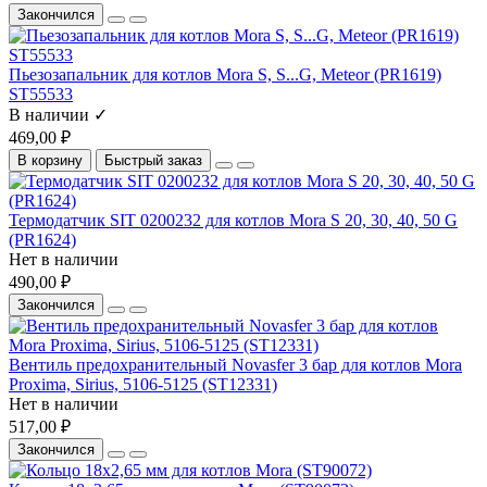
Закончился
Пьезозапальник для котлов Mora S, S...G, Meteor (PR1619)
ST55533
В наличии ✓
469,00 ₽
В корзину
Быстрый заказ
Термодатчик SIT 0200232 для котлов Mora S 20, 30, 40, 50 G
(PR1624)
Нет в наличии
490,00 ₽
Закончился
Вентиль предохранительный Novasfer 3 бар для котлов Mora
Proxima, Sirius, 5106-5125 (ST12331)
Нет в наличии
517,00 ₽
Закончился