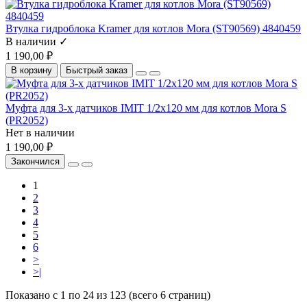
Втулка гидроблока Kramer для котлов Mora (ST90569) 4840459
В наличии ✓
1 190,00 ₽
В корзину
Быстрый заказ
Муфта для 3-х датчиков IMIT 1/2x120 мм для котлов Mora S
(PR2052)
Нет в наличии
1 190,00 ₽
Закончился
1
2
3
4
5
6
>
>|
Показано с 1 по 24 из 123 (всего 6 страниц)