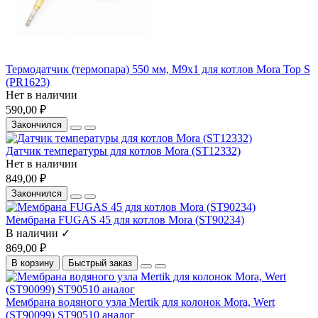
Термодатчик (термопара) 550 мм, М9х1 для котлов Mora Top S
(PR1623)
Нет в наличии
590,00 ₽
Закончился
Датчик температуры для котлов Mora (ST12332)
Нет в наличии
849,00 ₽
Закончился
Мембрана FUGAS 45 для котлов Mora (ST90234)
В наличии ✓
869,00 ₽
В корзину
Быстрый заказ
Мембрана водяного узла Mertik для колонок Mora, Wert
(ST90099) ST90510 аналог