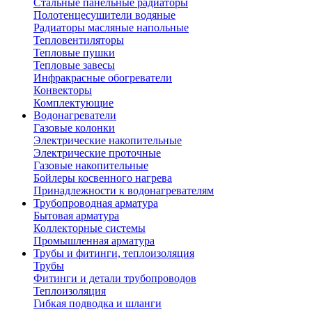
Стальные панельные радиаторы
Полотенцесушители водяные
Радиаторы масляные напольные
Тепловентиляторы
Тепловые пушки
Тепловые завесы
Инфракрасные обогреватели
Конвекторы
Комплектующие
Водонагреватели
Газовые колонки
Электрические накопительные
Электрические проточные
Газовые накопительные
Бойлеры косвенного нагрева
Принадлежности к водонагревателям
Трубопроводная арматура
Бытовая арматура
Коллекторные системы
Промышленная арматура
Трубы и фитинги, теплоизоляция
Трубы
Фитинги и детали трубопроводов
Теплоизоляция
Гибкая подводка и шланги