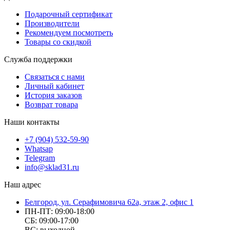
Подарочный сертификат
Производители
Рекомендуем посмотреть
Товары со скидкой
Служба поддержки
Связаться с нами
Личный кабинет
История заказов
Возврат товара
Наши контакты
+7 (904) 532-59-90
Whatsap
Telegram
info@sklad31.ru
Наш адрес
Белгород, ул. Серафимовича 62а, этаж 2, офис 1
ПН-ПТ: 09:00-18:00
СБ: 09:00-17:00
ВС: выходной