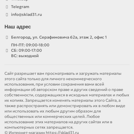
Telegram
info@sklad31.ru
Наш адрес
Белгород, ул. Серафимовича 62а, этаж 2, офис 1
ПН-ПТ: 09:00-18:00
СБ: 09:00-17:00
ВС: выходной
Сайт разрешает вам просматривать и загружать материалы
этого сайта только для личного некоммерческого
использования, при условии сохранения вами всей
информации об авторском праве и других сведений о праве
собственности, содержащихся в исходных материалах и любых
их копиях. Запрещается изменять материалы этого Сайта, а
также распространять или демонстрировать их в любом виде
или использовать их любым другим образом для
общественных или коммерческих целей. Любое
использование этих материалов на других сайтах или в
компьютерных сетях запрещается.
© Интернет-магазин https://sklad31.ru