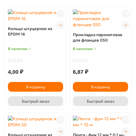
Кольцо штуцерное из
EPDM 16
Прокладка паронитовая
для фланцев 050
В наличии ✓
В наличии ✓
4,00 ₽
6,87 ₽
В корзину
В корзину
Быстрый заказ
Быстрый заказ
Кольцо штуцерное из
Лента - фум 12 мм * 0,1 мм *