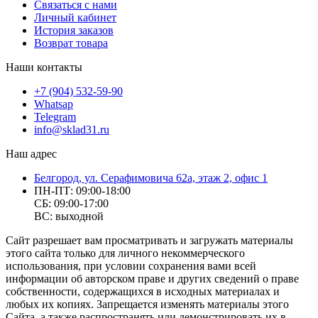
Связаться с нами
Личный кабинет
История заказов
Возврат товара
Наши контакты
+7 (904) 532-59-90
Whatsap
Telegram
info@sklad31.ru
Наш адрес
Белгород, ул. Серафимовича 62а, этаж 2, офис 1
ПН-ПТ: 09:00-18:00
СБ: 09:00-17:00
ВС: выходной
Сайт разрешает вам просматривать и загружать материалы
этого сайта только для личного некоммерческого
использования, при условии сохранения вами всей
информации об авторском праве и других сведений о праве
собственности, содержащихся в исходных материалах и
любых их копиях. Запрещается изменять материалы этого
Сайта, а также распространять или демонстрировать их в