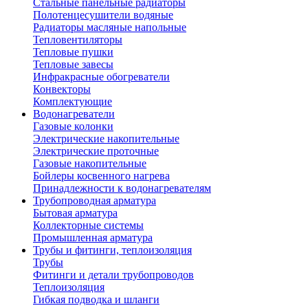
Стальные панельные радиаторы
Полотенцесушители водяные
Радиаторы масляные напольные
Тепловентиляторы
Тепловые пушки
Тепловые завесы
Инфракрасные обогреватели
Конвекторы
Комплектующие
Водонагреватели
Газовые колонки
Электрические накопительные
Электрические проточные
Газовые накопительные
Бойлеры косвенного нагрева
Принадлежности к водонагревателям
Трубопроводная арматура
Бытовая арматура
Коллекторные системы
Промышленная арматура
Трубы и фитинги, теплоизоляция
Трубы
Фитинги и детали трубопроводов
Теплоизоляция
Гибкая подводка и шланги