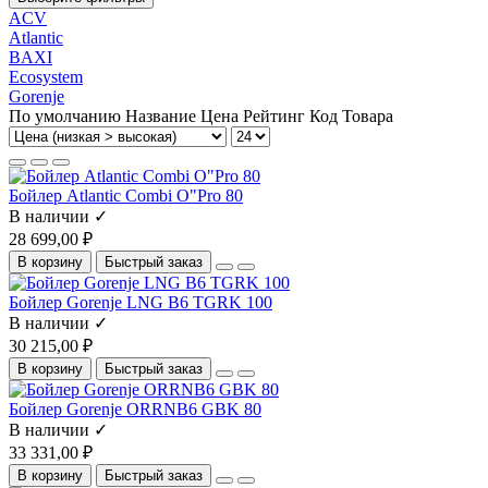
ACV
Atlantic
BAXI
Ecosystem
Gorenje
По умолчанию
Название
Цена
Рейтинг
Код Товара
Бойлер Atlantic Combi O"Pro 80
В наличии ✓
28 699,00 ₽
В корзину
Быстрый заказ
Бойлер Gorenje LNG B6 TGRK 100
В наличии ✓
30 215,00 ₽
В корзину
Быстрый заказ
Бойлер Gorenje ORRNB6 GBK 80
В наличии ✓
33 331,00 ₽
В корзину
Быстрый заказ