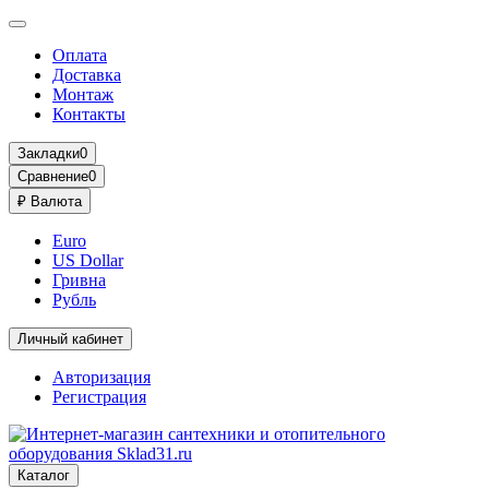
Оплата
Доставка
Монтаж
Контакты
Закладки
0
Сравнение
0
₽
Валюта
Euro
US Dollar
Гривна
Рубль
Личный кабинет
Авторизация
Регистрация
Каталог