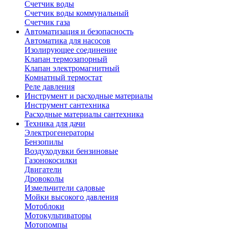
Счетчик воды
Счетчик воды коммунальный
Счетчик газа
Автоматизация и безопасность
Автоматика для насосов
Изолирующее соединение
Клапан термозапорный
Клапан электромагнитный
Комнатный термостат
Реле давления
Инструмент и расходные материалы
Инструмент сантехника
Расходные материалы сантехника
Техника для дачи
Электрогенераторы
Бензопилы
Воздуходувки бензиновые
Газонокосилки
Двигатели
Дровоколы
Измельчители садовые
Мойки высокого давления
Мотоблоки
Мотокультиваторы
Мотопомпы