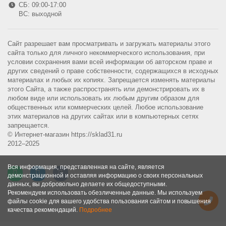
СБ: 09:00-17:00
ВС: выходной
Сайт разрешает вам просматривать и загружать материалы этого
сайта только для личного некоммерческого использования, при
условии сохранения вами всей информации об авторском праве и
других сведений о праве собственности, содержащихся в исходных
материалах и любых их копиях. Запрещается изменять материалы
этого Сайта, а также распространять или демонстрировать их в
любом виде или использовать их любым другим образом для
общественных или коммерческих целей. Любое использование
этих материалов на других сайтах или в компьютерных сетях
запрещается.
© Интернет-магазин https://sklad31.ru
2012–2025
Вся информация, представленная на сайте, является
демонстрационной и оставляя информацию о своих персональных
данных, вы добровольно делаете их общедоступными.
Рекомендуем использовать обезличенные данные. Мы используем
файлы cookie для вашего удобства пользования сайтом и повышения
качества рекомендаций.
Подробнее