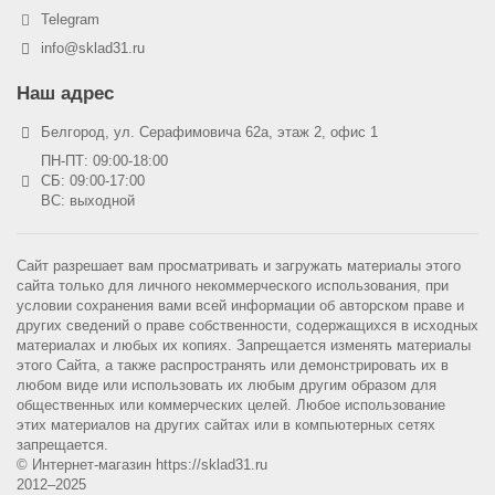
Telegram
info@sklad31.ru
Наш адрес
Белгород, ул. Серафимовича 62а, этаж 2, офис 1
ПН-ПТ: 09:00-18:00
СБ: 09:00-17:00
ВС: выходной
Сайт разрешает вам просматривать и загружать материалы этого
сайта только для личного некоммерческого использования, при
условии сохранения вами всей информации об авторском праве и
других сведений о праве собственности, содержащихся в исходных
материалах и любых их копиях. Запрещается изменять материалы
этого Сайта, а также распространять или демонстрировать их в
любом виде или использовать их любым другим образом для
общественных или коммерческих целей. Любое использование
этих материалов на других сайтах или в компьютерных сетях
запрещается.
© Интернет-магазин https://sklad31.ru
2012–2025