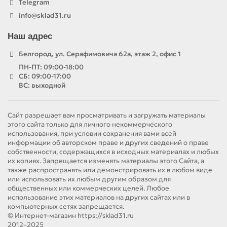
Telegram
info@sklad31.ru
Наш адрес
Белгород, ул. Серафимовича 62а, этаж 2, офис 1
ПН-ПТ: 09:00-18:00
СБ: 09:00-17:00
ВС: выходной
Сайт разрешает вам просматривать и загружать материалы
этого сайта только для личного некоммерческого
использования, при условии сохранения вами всей
информации об авторском праве и других сведений о праве
собственности, содержащихся в исходных материалах и любых
их копиях. Запрещается изменять материалы этого Сайта, а
также распространять или демонстрировать их в любом виде
или использовать их любым другим образом для
общественных или коммерческих целей. Любое
использование этих материалов на других сайтах или в
компьютерных сетях запрещается.
© Интернет-магазин https://sklad31.ru
2012–2025