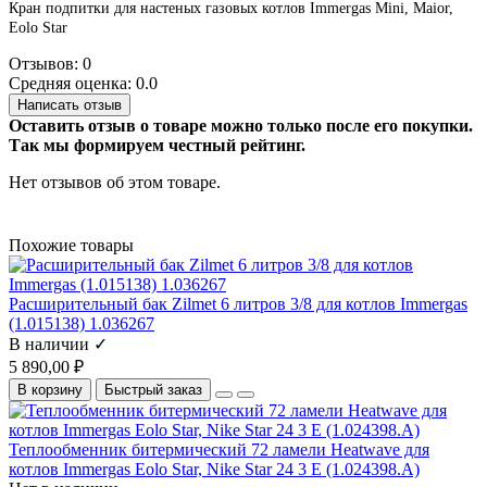
Кран подпитки для настеных газовых котлов Immergas Mini, Maior,
Eolo Star
Отзывов: 0
Средняя оценка: 0.0
Написать отзыв
Оставить отзыв о товаре можно только после его покупки.
Так мы формируем честный рейтинг.
Нет отзывов об этом товаре.
Похожие товары
Расширительный бак Zilmet 6 литров 3/8 для котлов Immergas
(1.015138) 1.036267
В наличии ✓
5 890,00 ₽
В корзину
Быстрый заказ
Теплообменник битермический 72 ламели Heatwave для
котлов Immergas Eolo Star, Nike Star 24 3 E (1.024398.A)