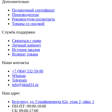
Дополнительно
Подарочный сертификат
Производители
Рекомендуем посмотреть
Товары со скидкой
Служба поддержки
Связаться с нами
Личный кабинет
История заказов
Возврат товара
Наши контакты
+7 (904) 532-59-90
Whatsap
Telegram
info@sklad31.ru
Наш адрес
Белгород, ул. Серафимовича 62а, этаж 2, офис 1
ПН-ПТ: 09:00-18:00
СБ: 09:00-17:00