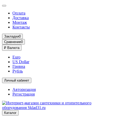
Оплата
Доставка
Монтаж
Контакты
Закладки
0
Сравнение
0
₽
Валюта
Euro
US Dollar
Гривна
Рубль
Личный кабинет
Авторизация
Регистрация
Каталог