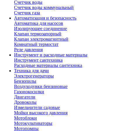
Счетчик воды
Счетчик воды коммунальный
Счетчик газа
Автоматизация и безопасность
Автоматика для насосов
Изолирующее соединение
Клапан термозапорный
Клапан электромагнитный
Комнатный термостат
Реле давления
Инструмент и расходные материалы
Инструмент сантехника
Расходные материалы сантехника
Техника для дачи
Электрогенераторы
Бензопилы
Воздуходувки бензиновые
Газонокосилки
Двигатели
Дровоколы
Измельчители садовые
Мойки высокого давления
Мотоблоки
Мотокультиваторы
Мотопомпы