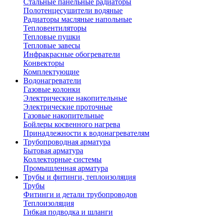
Стальные панельные радиаторы
Полотенцесушители водяные
Радиаторы масляные напольные
Тепловентиляторы
Тепловые пушки
Тепловые завесы
Инфракрасные обогреватели
Конвекторы
Комплектующие
Водонагреватели
Газовые колонки
Электрические накопительные
Электрические проточные
Газовые накопительные
Бойлеры косвенного нагрева
Принадлежности к водонагревателям
Трубопроводная арматура
Бытовая арматура
Коллекторные системы
Промышленная арматура
Трубы и фитинги, теплоизоляция
Трубы
Фитинги и детали трубопроводов
Теплоизоляция
Гибкая подводка и шланги