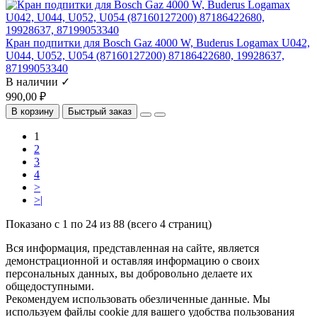
Кран подпитки для Bosch Gaz 4000 W, Buderus Logamax U042,
U044, U052, U054 (87160127200) 87186422680, 19928637,
87199053340
В наличии ✓
990,00 ₽
В корзину
Быстрый заказ
1
2
3
4
>
>|
Показано с 1 по 24 из 88 (всего 4 страниц)
Вся информация, представленная на сайте, является
демонстрационной и оставляя информацию о своих
персональных данных, вы добровольно делаете их
общедоступными.
Рекомендуем использовать обезличенные данные. Мы
используем файлы cookie для вашего удобства пользования