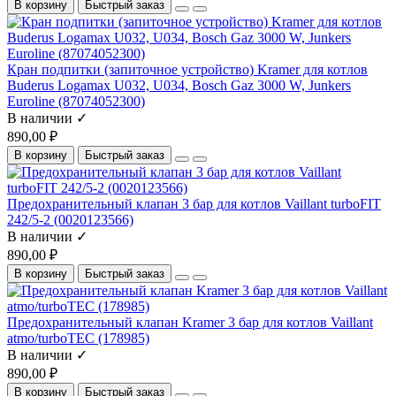
В корзину
Быстрый заказ
Кран подпитки (запиточное устройство) Kramer для котлов
Buderus Logamax U032, U034, Bosch Gaz 3000 W, Junkers
Euroline (87074052300)
В наличии ✓
890,00 ₽
В корзину
Быстрый заказ
Предохранительный клапан 3 бар для котлов Vaillant turboFIT
242/5-2 (0020123566)
В наличии ✓
890,00 ₽
В корзину
Быстрый заказ
Предохранительный клапан Kramer 3 бар для котлов Vaillant
atmo/turboTEC (178985)
В наличии ✓
890,00 ₽
В корзину
Быстрый заказ