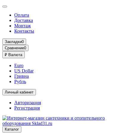
Оплата
Доставка
Монтаж
Контакты
Закладки
0
Сравнение
0
₽
Валюта
Euro
US Dollar
Гривна
Рубль
Личный кабинет
Авторизация
Регистрация
Каталог