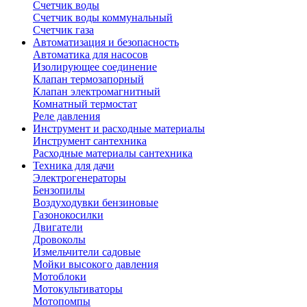
Счетчик воды
Счетчик воды коммунальный
Счетчик газа
Автоматизация и безопасность
Автоматика для насосов
Изолирующее соединение
Клапан термозапорный
Клапан электромагнитный
Комнатный термостат
Реле давления
Инструмент и расходные материалы
Инструмент сантехника
Расходные материалы сантехника
Техника для дачи
Электрогенераторы
Бензопилы
Воздуходувки бензиновые
Газонокосилки
Двигатели
Дровоколы
Измельчители садовые
Мойки высокого давления
Мотоблоки
Мотокультиваторы
Мотопомпы