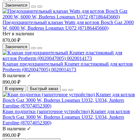
Закончился
Предохранительный клапан Watts для котлов Bosch Gaz 2000
W, 6000 W, Buderus Logamax U072 (87186445660)
Нет в наличии
870,00 ₽
Закончился
Клапан предохранительный Kramer пластиковый для котлов
Protherm (0020047005) 0020014173
В наличии ✓
890,00 ₽
В корзину
Быстрый заказ
Кран подпитки (запиточное устройство) Kramer для котлов
Bosch Gaz 3000 W, Buderus Logamax U032, U034, Junkers
Euroline (87074052300)
В наличии ✓
890,00 ₽