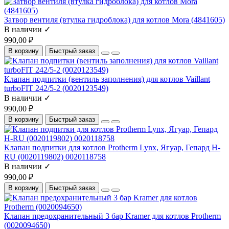
Затвор вентиля (втулка гидроблока) для котлов Mora (4841605)
В наличии ✓
990,00 ₽
В корзину
Быстрый заказ
Клапан подпитки (вентиль заполнения) для котлов Vaillant
turboFIT 242/5-2 (0020123549)
В наличии ✓
990,00 ₽
В корзину
Быстрый заказ
Клапан подпитки для котлов Protherm Lynx, Ягуар, Гепард H-
RU (0020119802) 0020118758
В наличии ✓
990,00 ₽
В корзину
Быстрый заказ
Клапан предохранительный 3 бар Kramer для котлов Protherm
(0020094650)