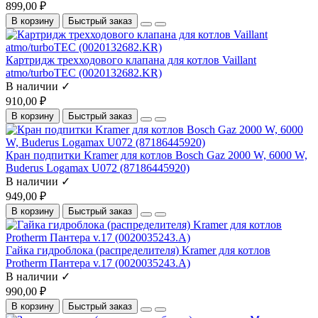
899,00 ₽
В корзину
Быстрый заказ
Картридж трехходового клапана для котлов Vaillant
atmo/turboTEC (0020132682.KR)
В наличии ✓
910,00 ₽
В корзину
Быстрый заказ
Кран подпитки Kramer для котлов Bosch Gaz 2000 W, 6000 W,
Buderus Logamax U072 (87186445920)
В наличии ✓
949,00 ₽
В корзину
Быстрый заказ
Гайка гидроблока (распределителя) Kramer для котлов
Protherm Пантера v.17 (0020035243.A)
В наличии ✓
990,00 ₽
В корзину
Быстрый заказ