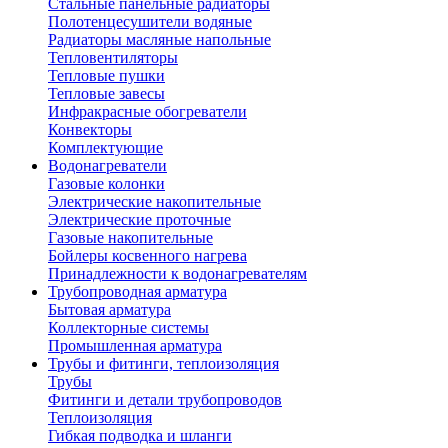
Стальные панельные радиаторы
Полотенцесушители водяные
Радиаторы масляные напольные
Тепловентиляторы
Тепловые пушки
Тепловые завесы
Инфракрасные обогреватели
Конвекторы
Комплектующие
Водонагреватели
Газовые колонки
Электрические накопительные
Электрические проточные
Газовые накопительные
Бойлеры косвенного нагрева
Принадлежности к водонагревателям
Трубопроводная арматура
Бытовая арматура
Коллекторные системы
Промышленная арматура
Трубы и фитинги, теплоизоляция
Трубы
Фитинги и детали трубопроводов
Теплоизоляция
Гибкая подводка и шланги