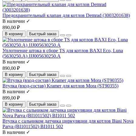
Предохранительный клапан для котлов Demrad (3003201638)
В наличии ✓
890,00 ₽
В корзину
Быстрый заказ
Уплотнение штока в сборе TS для котлов BAXI Eco, Luna
(5630250.A) JJJ005630250.A
В наличии ✓
890,00 ₽
В корзину
Быстрый заказ
Втулка (вход-состав) Kramer для котлов Mora (ST90355)
В наличии ✓
899,00 ₽
В корзину
Быстрый заказ
Втулка с сальником датчика циркуляции для котлов Biasi Nova
Parva (BI1011502) BI1011 502
В наличии ✓