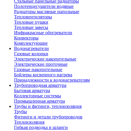
Стальные панельные радиаторы
Полотенцесушители водяные
Радиаторы масляные напольные
Тепловентиляторы
Тепловые пушки
Тепловые завесы
Инфракрасные обогреватели
Конвекторы
Комплектующие
Водонагреватели
Газовые колонки
Электрические накопительные
Электрические проточные
Газовые накопительные
Бойлеры косвенного нагрева
Принадлежности к водонагревателям
Трубопроводная арматура
Бытовая арматура
Коллекторные системы
Промышленная арматура
Трубы и фитинги, теплоизоляция
Трубы
Фитинги и детали трубопроводов
Теплоизоляция
Гибкая подводка и шланги