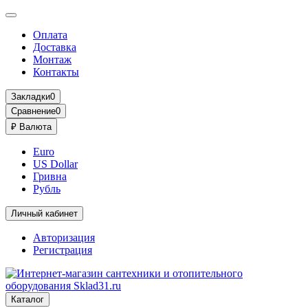
Оплата
Доставка
Монтаж
Контакты
Закладки
0
Сравнение
0
₽
Валюта
Euro
US Dollar
Гривна
Рубль
Личный кабинет
Авторизация
Регистрация
Каталог