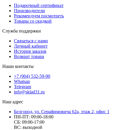
Подарочный сертификат
Производители
Рекомендуем посмотреть
Товары со скидкой
Служба поддержки
Связаться с нами
Личный кабинет
История заказов
Возврат товара
Наши контакты
+7 (904) 532-59-90
Whatsap
Telegram
info@sklad31.ru
Наш адрес
Белгород, ул. Серафимовича 62а, этаж 2, офис 1
ПН-ПТ: 09:00-18:00
СБ: 09:00-17:00
ВС: выходной