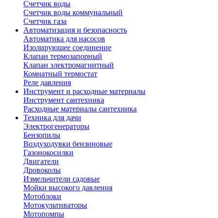
Счетчик воды
Счетчик воды коммунальный
Счетчик газа
Автоматизация и безопасность
Автоматика для насосов
Изолирующее соединение
Клапан термозапорный
Клапан электромагнитный
Комнатный термостат
Реле давления
Инструмент и расходные материалы
Инструмент сантехника
Расходные материалы сантехника
Техника для дачи
Электрогенераторы
Бензопилы
Воздуходувки бензиновые
Газонокосилки
Двигатели
Дровоколы
Измельчители садовые
Мойки высокого давления
Мотоблоки
Мотокультиваторы
Мотопомпы