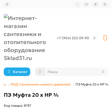
₽
+7 (904) 532-59-90
Каталог
убы
ПНД (полиэтилен низкого давления)
ПЭ Муфта 20 x НР ¾
ПЭ Муфта 20 x НР ¾
Код товара: 8197