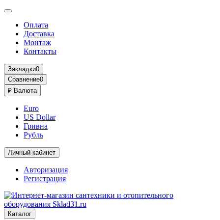
Оплата
Доставка
Монтаж
Контакты
Закладки
0
Сравнение
0
₽
Валюта
Euro
US Dollar
Гривна
Рубль
Личный кабинет
Авторизация
Регистрация
Каталог