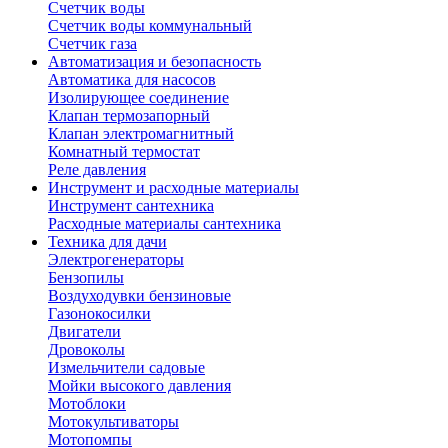
Счетчик воды
Счетчик воды коммунальный
Счетчик газа
Автоматизация и безопасность
Автоматика для насосов
Изолирующее соединение
Клапан термозапорный
Клапан электромагнитный
Комнатный термостат
Реле давления
Инструмент и расходные материалы
Инструмент сантехника
Расходные материалы сантехника
Техника для дачи
Электрогенераторы
Бензопилы
Воздуходувки бензиновые
Газонокосилки
Двигатели
Дровоколы
Измельчители садовые
Мойки высокого давления
Мотоблоки
Мотокультиваторы
Мотопомпы