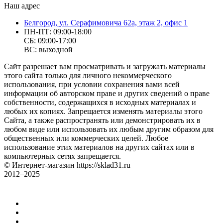
Наш адрес
Белгород, ул. Серафимовича 62а, этаж 2, офис 1
ПН-ПТ: 09:00-18:00
СБ: 09:00-17:00
ВС: выходной
Сайт разрешает вам просматривать и загружать материалы
этого сайта только для личного некоммерческого
использования, при условии сохранения вами всей
информации об авторском праве и других сведений о праве
собственности, содержащихся в исходных материалах и
любых их копиях. Запрещается изменять материалы этого
Сайта, а также распространять или демонстрировать их в
любом виде или использовать их любым другим образом для
общественных или коммерческих целей. Любое
использование этих материалов на других сайтах или в
компьютерных сетях запрещается.
© Интернет-магазин https://sklad31.ru
2012–2025