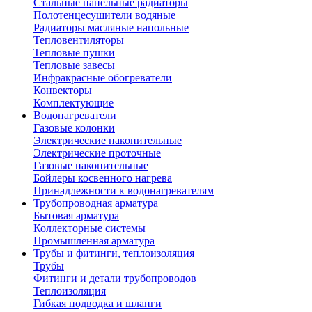
Стальные панельные радиаторы
Полотенцесушители водяные
Радиаторы масляные напольные
Тепловентиляторы
Тепловые пушки
Тепловые завесы
Инфракрасные обогреватели
Конвекторы
Комплектующие
Водонагреватели
Газовые колонки
Электрические накопительные
Электрические проточные
Газовые накопительные
Бойлеры косвенного нагрева
Принадлежности к водонагревателям
Трубопроводная арматура
Бытовая арматура
Коллекторные системы
Промышленная арматура
Трубы и фитинги, теплоизоляция
Трубы
Фитинги и детали трубопроводов
Теплоизоляция
Гибкая подводка и шланги