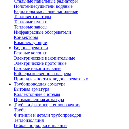
Стальные панельные радиаторы
Полотенцесушители водяные
Радиаторы масляные напольные
Тепловентиляторы
Тепловые пушки
Тепловые завесы
Инфракрасные обогреватели
Конвекторы
Комплектующие
Водонагреватели
Газовые колонки
Электрические накопительные
Электрические проточные
Газовые накопительные
Бойлеры косвенного нагрева
Принадлежности к водонагревателям
Трубопроводная арматура
Бытовая арматура
Коллекторные системы
Промышленная арматура
Трубы и фитинги, теплоизоляция
Трубы
Фитинги и детали трубопроводов
Теплоизоляция
Гибкая подводка и шланги