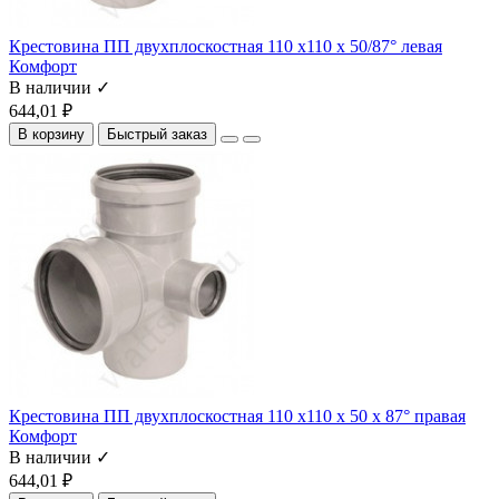
Крестовина ПП двухплоскостная 110 х110 х 50/87° левая
Комфорт
В наличии ✓
644,01 ₽
В корзину
Быстрый заказ
Крестовина ПП двухплоскостная 110 х110 х 50 х 87° правая
Комфорт
В наличии ✓
644,01 ₽