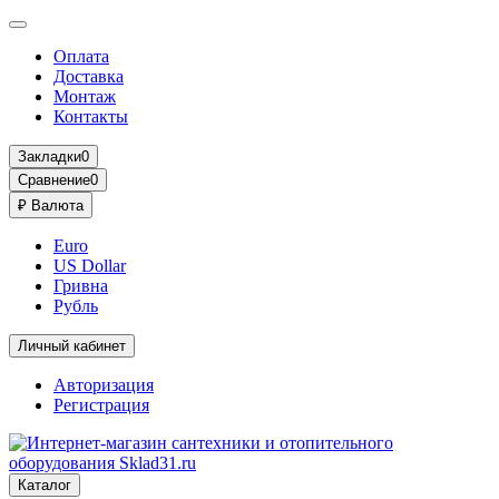
Оплата
Доставка
Монтаж
Контакты
Закладки
0
Сравнение
0
₽
Валюта
Euro
US Dollar
Гривна
Рубль
Личный кабинет
Авторизация
Регистрация
Каталог