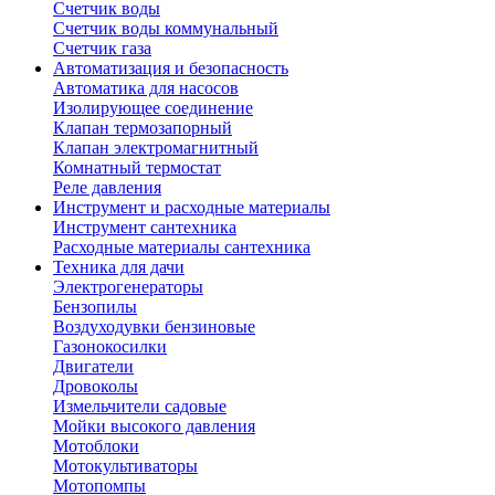
Счетчик воды
Счетчик воды коммунальный
Счетчик газа
Автоматизация и безопасность
Автоматика для насосов
Изолирующее соединение
Клапан термозапорный
Клапан электромагнитный
Комнатный термостат
Реле давления
Инструмент и расходные материалы
Инструмент сантехника
Расходные материалы сантехника
Техника для дачи
Электрогенераторы
Бензопилы
Воздуходувки бензиновые
Газонокосилки
Двигатели
Дровоколы
Измельчители садовые
Мойки высокого давления
Мотоблоки
Мотокультиваторы
Мотопомпы