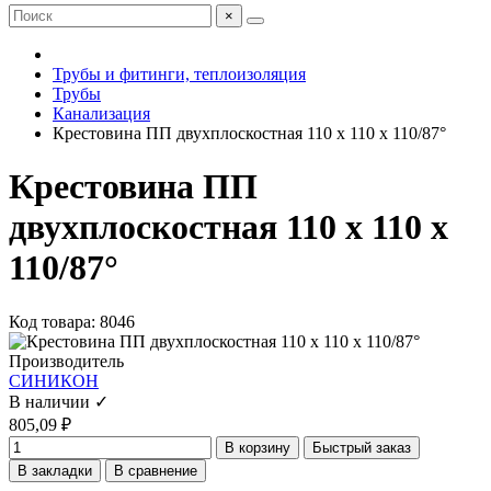
×
Трубы и фитинги, теплоизоляция
Трубы
Канализация
Крестовина ПП двухплоскостная 110 х 110 х 110/87°
Крестовина ПП
двухплоскостная 110 х 110 х
110/87°
Код товара: 8046
Производитель
СИНИКОН
В наличии ✓
805,09 ₽
В корзину
Быстрый заказ
В закладки
В сравнение