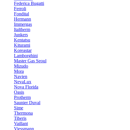
Federica Bugatti
Ferroli
Fondital
Hermann
Immergas
Italtherm
Junkers
Kentatsu
Kiturami
Koreastar
Lamborghini
Master Gas Seoul
Mizudo
Mora
Navien
NevaLux
Nova Florida
Oasis
Protherm
Saunier Duval
Sime
Thermona
Tiberis
Vaillant
Viessmann