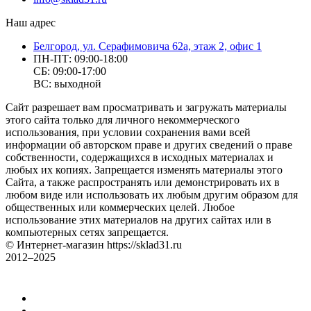
Наш адрес
Белгород, ул. Серафимовича 62а, этаж 2, офис 1
ПН-ПТ: 09:00-18:00
СБ: 09:00-17:00
ВС: выходной
Сайт разрешает вам просматривать и загружать материалы
этого сайта только для личного некоммерческого
использования, при условии сохранения вами всей
информации об авторском праве и других сведений о праве
собственности, содержащихся в исходных материалах и
любых их копиях. Запрещается изменять материалы этого
Сайта, а также распространять или демонстрировать их в
любом виде или использовать их любым другим образом для
общественных или коммерческих целей. Любое
использование этих материалов на других сайтах или в
компьютерных сетях запрещается.
© Интернет-магазин https://sklad31.ru
2012–2025