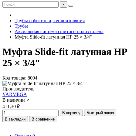
×
Трубы и фитинги, теплоизоляция
Трубы
Аксиальная система сшитого полиэтилена
Муфта Slide-fit латунная НР 25 × 3/4"
Муфта Slide-fit латунная НР
25 × 3/4"
Код товара: 8004
Производитель
VARMEGA
В наличии ✓
411,30 ₽
В корзину
Быстрый заказ
В закладки
В сравнение
Отзывы
0