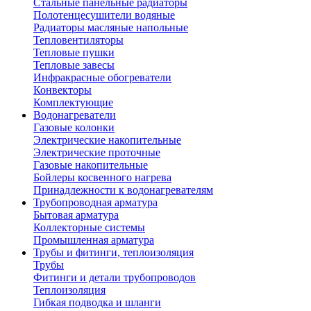
Стальные панельные радиаторы
Полотенцесушители водяные
Радиаторы масляные напольные
Тепловентиляторы
Тепловые пушки
Тепловые завесы
Инфракрасные обогреватели
Конвекторы
Комплектующие
Водонагреватели
Газовые колонки
Электрические накопительные
Электрические проточные
Газовые накопительные
Бойлеры косвенного нагрева
Принадлежности к водонагревателям
Трубопроводная арматура
Бытовая арматура
Коллекторные системы
Промышленная арматура
Трубы и фитинги, теплоизоляция
Трубы
Фитинги и детали трубопроводов
Теплоизоляция
Гибкая подводка и шланги