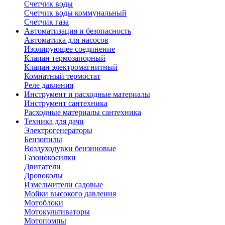
Счетчик воды
Счетчик воды коммунальный
Счетчик газа
Автоматизация и безопасность
Автоматика для насосов
Изолирующее соединение
Клапан термозапорный
Клапан электромагнитный
Комнатный термостат
Реле давления
Инструмент и расходные материалы
Инструмент сантехника
Расходные материалы сантехника
Техника для дачи
Электрогенераторы
Бензопилы
Воздуходувки бензиновые
Газонокосилки
Двигатели
Дровоколы
Измельчители садовые
Мойки высокого давления
Мотоблоки
Мотокультиваторы
Мотопомпы