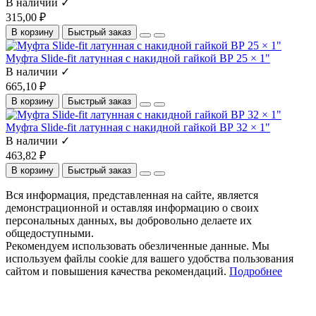
В наличии ✓
315,00 ₽
В корзину
Быстрый заказ
Муфта Slide-fit латунная с накидной гайкой ВР 25 × 1"
В наличии ✓
665,10 ₽
В корзину
Быстрый заказ
Муфта Slide-fit латунная с накидной гайкой ВР 32 × 1"
В наличии ✓
463,82 ₽
В корзину
Быстрый заказ
Вся информация, представленная на сайте, является
демонстрационной и оставляя информацию о своих
персональных данных, вы добровольно делаете их
общедоступными.
Рекомендуем использовать обезличенные данные. Мы
используем файлы cookie для вашего удобства пользования
сайтом и повышения качества рекомендаций.
Подробнее