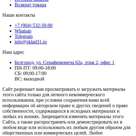
Возврат товара
Наши контакты
+7 (904) 532-59-90
Whatsap
Telegram
info@sklad31.ru
Наш адрес
Белгород, ул. Серафимовича 62а, этаж 2, офис 1
ПН-ПТ: 09:00-18:00
СБ: 09:00-17:00
ВС: выходной
Сайт разрешает вам просматривать и загружать материалы
этого сайта только для личного некоммерческого
использования, при условии сохранения вами всей
информации об авторском праве и других сведений о праве
собственности, содержащихся в исходных материалах и
любых их копиях. Запрещается изменять материалы этого
Сайта, а также распространять или демонстрировать их в
любом виде или использовать их любым другим образом для
общественных или коммерческих целей. Любое