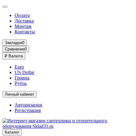
Оплата
Доставка
Монтаж
Контакты
Закладки
0
Сравнение
0
₽
Валюта
Euro
US Dollar
Гривна
Рубль
Личный кабинет
Авторизация
Регистрация
Каталог