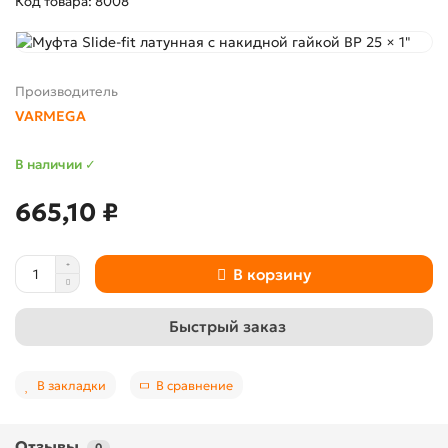
Код товара: 8008
Производитель
VARMEGA
В наличии ✓
665,10 ₽
В корзину
Быстрый заказ
В закладки
В сравнение
Отзывы
0