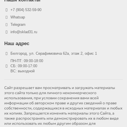
+7 (904) 532-59-90
Whatsap
Telegram
info@sklad31.ru
Наш адрес
Белгород, ул. Серафимовича 62а, этаж 2, офис 1
ПН-ПТ: 09:00-18:00
СБ: 09:00-17:00
ВС: выходной
Сайт разрешает вам просматривать и загружать материалы
этого сайта только для личного некоммерческого
использования, при условии сохранения вами всей
информации об авторском праве и других сведений о праве
собственности, содержащихся в исходных материалах и любых
их копиях. Запрещается изменять материалы этого Сайта, а
также распространять или демонстрировать их в любом виде
или использовать их любым другим образом для