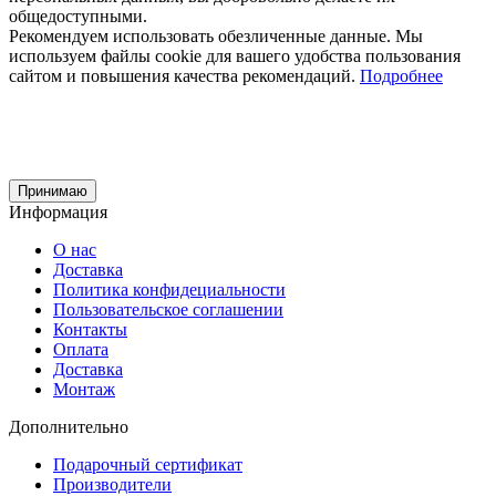
общедоступными.
Рекомендуем использовать обезличенные данные. Мы
используем файлы cookie для вашего удобства пользования
сайтом и повышения качества рекомендаций.
Подробнее
Принимаю
Информация
О нас
Доставка
Политика конфидециальности
Пользовательское соглашении
Контакты
Оплата
Доставка
Монтаж
Дополнительно
Подарочный сертификат
Производители