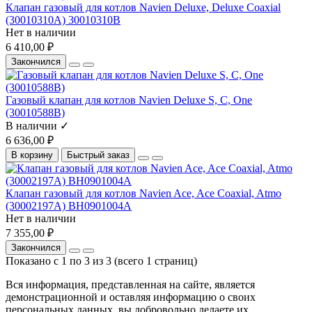
Клапан газовый для котлов Navien Deluxe, Deluxe Coaxial
(30010310A) 30010310B
Нет в наличии
6 410,00 ₽
Закончился
Газовый клапан для котлов Navien Deluxe S, C, One
(30010588B)
В наличии ✓
6 636,00 ₽
В корзину
Быстрый заказ
Клапан газовый для котлов Navien Ace, Ace Coaxial, Atmo
(30002197A) BH0901004A
Нет в наличии
7 355,00 ₽
Закончился
Показано с 1 по 3 из 3 (всего 1 страниц)
Вся информация, представленная на сайте, является
демонстрационной и оставляя информацию о своих
персональных данных, вы добровольно делаете их