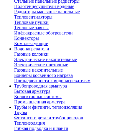
Стальные панельные радиаторы
Полотенцесушители водяные
Радиаторы масляные напольные
Тепловентиляторы
Тепловые пушки
Тепловые завесы
Инфракрасные обогреватели
Конвекторы
Комплектующие
Водонагреватели
Газовые колонки
Электрические накопительные
Электрические проточные
Газовые накопительные
Бойлеры косвенного нагрева
Принадлежности к водонагревателям
Трубопроводная арматура
Бытовая арматура
Коллекторные системы
Промышленная арматура
Трубы и фитинги, теплоизоляция
Трубы
Фитинги и детали трубопроводов
Теплоизоляция
Гибкая подводка и шланги