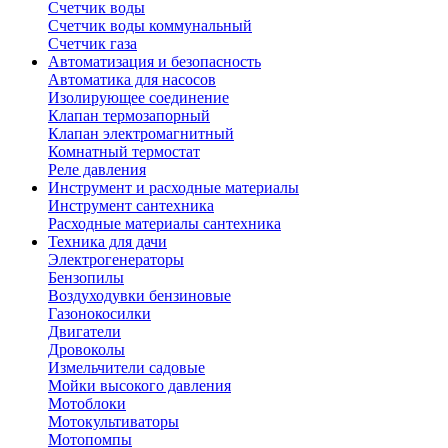
Счетчик воды
Счетчик воды коммунальный
Счетчик газа
Автоматизация и безопасность
Автоматика для насосов
Изолирующее соединение
Клапан термозапорный
Клапан электромагнитный
Комнатный термостат
Реле давления
Инструмент и расходные материалы
Инструмент сантехника
Расходные материалы сантехника
Техника для дачи
Электрогенераторы
Бензопилы
Воздуходувки бензиновые
Газонокосилки
Двигатели
Дровоколы
Измельчители садовые
Мойки высокого давления
Мотоблоки
Мотокультиваторы
Мотопомпы