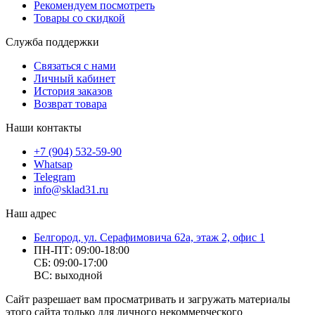
Рекомендуем посмотреть
Товары со скидкой
Служба поддержки
Связаться с нами
Личный кабинет
История заказов
Возврат товара
Наши контакты
+7 (904) 532-59-90
Whatsap
Telegram
info@sklad31.ru
Наш адрес
Белгород, ул. Серафимовича 62а, этаж 2, офис 1
ПН-ПТ: 09:00-18:00
СБ: 09:00-17:00
ВС: выходной
Сайт разрешает вам просматривать и загружать материалы
этого сайта только для личного некоммерческого