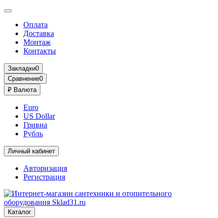
Оплата
Доставка
Монтаж
Контакты
Закладки
0
Сравнение
0
₽
Валюта
Euro
US Dollar
Гривна
Рубль
Личный кабинет
Авторизация
Регистрация
Каталог