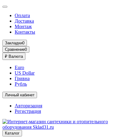
Оплата
Доставка
Монтаж
Контакты
Закладки
0
Сравнение
0
₽
Валюта
Euro
US Dollar
Гривна
Рубль
Личный кабинет
Авторизация
Регистрация
Каталог