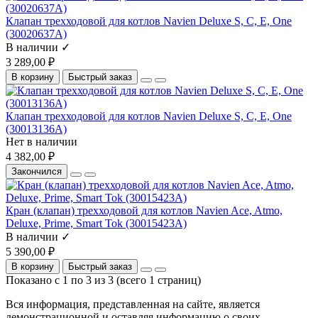
Клапан трехходовой для котлов Navien Deluxe S, C, E, One
(30020637A)
В наличии ✓
3 289,00 ₽
В корзину
Быстрый заказ
Клапан трехходовой для котлов Navien Deluxe S, C, E, One
(30013136A)
Нет в наличии
4 382,00 ₽
Закончился
Кран (клапан) трехходовой для котлов Navien Ace, Atmo,
Deluxe, Prime, Smart Tok (30015423A)
В наличии ✓
5 390,00 ₽
В корзину
Быстрый заказ
Показано с 1 по 3 из 3 (всего 1 страниц)
Вся информация, представленная на сайте, является
демонстрационной и оставляя информацию о своих