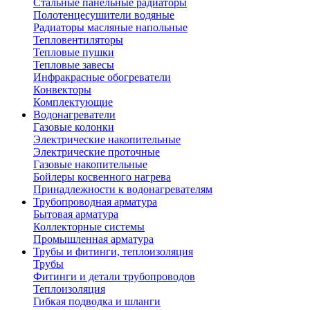
Стальные панельные радиаторы
Полотенцесушители водяные
Радиаторы масляные напольные
Тепловентиляторы
Тепловые пушки
Тепловые завесы
Инфракрасные обогреватели
Конвекторы
Комплектующие
Водонагреватели
Газовые колонки
Электрические накопительные
Электрические проточные
Газовые накопительные
Бойлеры косвенного нагрева
Принадлежности к водонагревателям
Трубопроводная арматура
Бытовая арматура
Коллекторные системы
Промышленная арматура
Трубы и фитинги, теплоизоляция
Трубы
Фитинги и детали трубопроводов
Теплоизоляция
Гибкая подводка и шланги