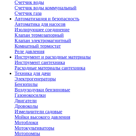
Счетчик воды
Счетчик воды коммунальный
Счетчик газа
Автоматизация и безопасность
Автоматика для насосов
Изолирующее соединение
Клапан термозапорный
Клапан электромагнитный
Комнатный термостат
Реле давления
Инструмент и расходные материалы
Инструмент сантехника
Расходные материалы сантехника
Техника для дачи
Электрогенераторы
Бензопилы
Воздуходувки бензиновые
Газонокосилки
Двигатели
Дровоколы
Измельчители садовые
Мойки высокого давления
Мотоблоки
Мотокультиваторы
Мотопомпы