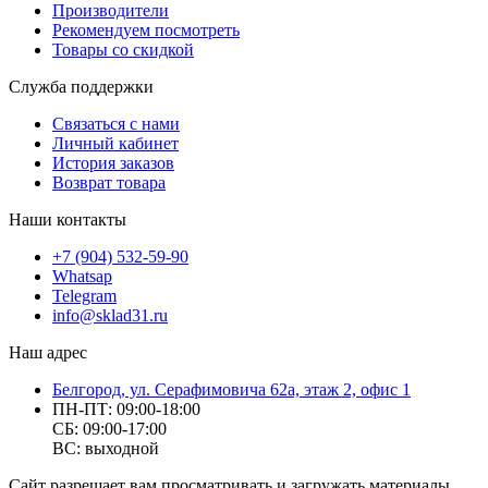
Производители
Рекомендуем посмотреть
Товары со скидкой
Служба поддержки
Связаться с нами
Личный кабинет
История заказов
Возврат товара
Наши контакты
+7 (904) 532-59-90
Whatsap
Telegram
info@sklad31.ru
Наш адрес
Белгород, ул. Серафимовича 62а, этаж 2, офис 1
ПН-ПТ: 09:00-18:00
СБ: 09:00-17:00
ВС: выходной
Сайт разрешает вам просматривать и загружать материалы