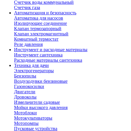
Счетчик воды коммунальный
Счетчик газа
Автоматизация и безопасность
Автоматика для насосов
Изолирующее соединение
Клапан термозапорный
Клапан электромагнитный
Комнатный термостат
Реле давления
Инструмент и расходные материалы
Инструмент сантехника
Расходные материалы сантехника
Техника для дачи
Электрогенераторы
Бензопилы
Воздуходувки бензиновые
Газонокосилки
Двигатели
Дровоколы
Измельчители садовые
Мойки высокого давления
Мотоблоки
Мотокультиваторы
Мотопомпы
Пусковые устройства