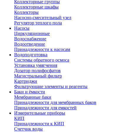
Коллекторные группы
Коллекторные шкафы
Коллекторы
Насосно-смесительный узел
Регулятор теплого пола
Насосы
Циркуляционные
Водоснабжение
Водоотведение
Принадлежности к насосам
Водоподготовка
Системы обратного осмоса
Установка умягчения
Дозатор полифосфатов
Магистральный фильтр
Картриджи
Фильтрующие элементы и реагенты
Баки и ёмкости
Мембранные баки
Принадлежности для мембранных баков
Принадлежности для емкостей
Измерительные приборы
КИП
Принадлежности к КИП
Счетчик воды