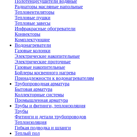
Полотенцесушители водяные
Радиаторы масляные напольные
Тепловентиляторы
Тепловые пушки
Тепловые завесы
Инфракрасные обогреватели
Конвекторы
Комплектующие
Водонагреватели
Газовые колонки
Электрические накопительные
Электрические проточные
Газовые накопительные
Бойлеры косвенного нагрева
Принадлежности к водонагревателям
Трубопроводная арматура
Бытовая арматура
Коллекторные системы
Промышленная арматура
Трубы и фитинги, теплоизоляция
Трубы
Фитинги и детали трубопроводов
Теплоизоляция
Гибкая подводка и шланги
Теплый пол