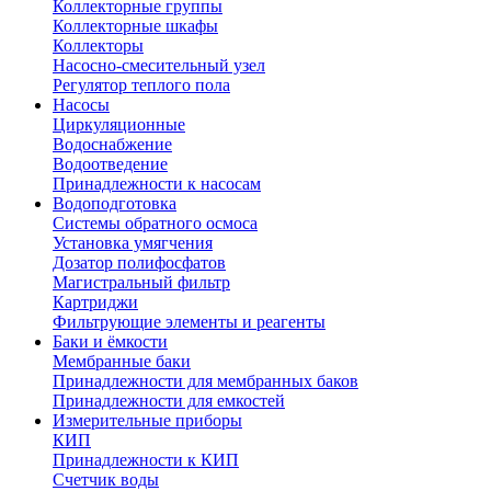
Коллекторные группы
Коллекторные шкафы
Коллекторы
Насосно-смесительный узел
Регулятор теплого пола
Насосы
Циркуляционные
Водоснабжение
Водоотведение
Принадлежности к насосам
Водоподготовка
Системы обратного осмоса
Установка умягчения
Дозатор полифосфатов
Магистральный фильтр
Картриджи
Фильтрующие элементы и реагенты
Баки и ёмкости
Мембранные баки
Принадлежности для мембранных баков
Принадлежности для емкостей
Измерительные приборы
КИП
Принадлежности к КИП
Счетчик воды