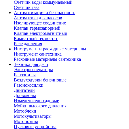
Счетчик воды коммунальный
Счетчик газа
Автоматизация и безопасность
Автоматика для насосов
Изолирующее соединение
Клапан термозапорный
Клапан электромагнитный
Комнатный термостат
Реле давления
Инструмент и расходные материалы
Инструмент сантехника
Расходные материалы сантехника
Техника для дачи
Электрогенераторы
Бензопилы
Воздуходувки бензиновые
Газонокосилки
Двигатели
Дровоколы
Измельчители садовые
Мойки высокого давления
Мотоблоки
Мотокультиваторы
Мотопомпы
Пусковые устройства