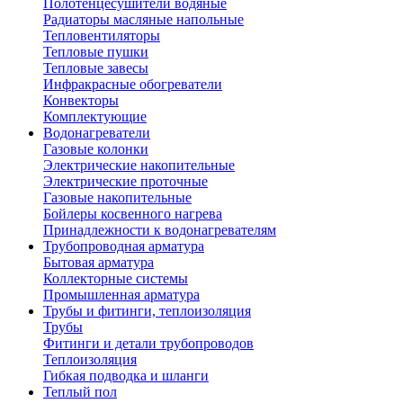
Полотенцесушители водяные
Радиаторы масляные напольные
Тепловентиляторы
Тепловые пушки
Тепловые завесы
Инфракрасные обогреватели
Конвекторы
Комплектующие
Водонагреватели
Газовые колонки
Электрические накопительные
Электрические проточные
Газовые накопительные
Бойлеры косвенного нагрева
Принадлежности к водонагревателям
Трубопроводная арматура
Бытовая арматура
Коллекторные системы
Промышленная арматура
Трубы и фитинги, теплоизоляция
Трубы
Фитинги и детали трубопроводов
Теплоизоляция
Гибкая подводка и шланги
Теплый пол