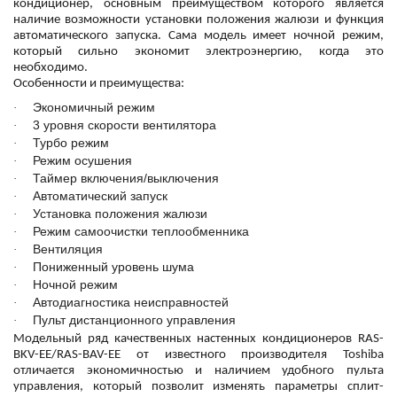
кондиционер, основным преимуществом которого является
наличие возможности установки положения жалюзи и функция
автоматического запуска. Сама модель имеет ночной режим,
который сильно экономит электроэнергию, когда это
необходимо.
Особенности и преимущества:
Экономичный режим
·
3 уровня скорости вентилятора
·
Турбо режим
·
Режим осушения
·
Таймер включения/выключения
·
Автоматический запуск
·
Установка положения жалюзи
·
Режим самоочистки теплообменника
·
Вентиляция
·
Пониженный уровень шума
·
Ночной режим
·
Автодиагностика неисправностей
·
Пульт дистанционного управления
·
Модельный ряд качественных настенных кондиционеров RAS-
BKV-EE/RAS-BAV-EE от известного производителя Toshiba
отличается экономичностью и наличием удобного пульта
управления, который позволит изменять параметры сплит-