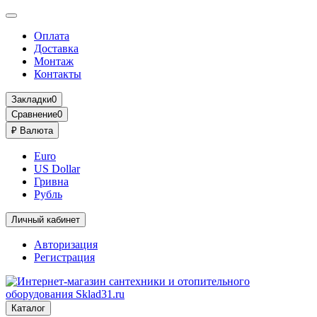
Оплата
Доставка
Монтаж
Контакты
Закладки
0
Сравнение
0
₽
Валюта
Euro
US Dollar
Гривна
Рубль
Личный кабинет
Авторизация
Регистрация
Каталог