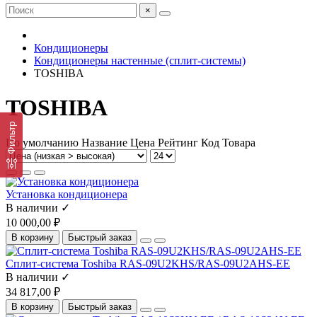
×
Кондиционеры
Кондиционеры настенные (сплит-системы)
TOSHIBA
TOSHIBA
Фильтр
По умолчанию
Название
Цена
Рейтинг
Код Товара
Установка кондиционера
В наличии ✓
10 000,00 ₽
В корзину
Быстрый заказ
Сплит-система Toshiba RAS-09U2KHS/RAS-09U2AHS-EE
В наличии ✓
34 817,00 ₽
В корзину
Быстрый заказ