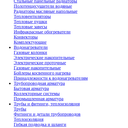
Стальные панельные радиаторы
Полотенцесушители водяные
Радиаторы масляные напольные
Тепловентиляторы
Тепловые пушки
Тепловые завесы
Инфракрасные обогреватели
Конвекторы
Комплектующие
Водонагреватели
Газовые колонки
Электрические накопительные
Электрические проточные
Газовые накопительные
Бойлеры косвенного нагрева
Принадлежности к водонагревателям
Трубопроводная арматура
Бытовая арматура
Коллекторные системы
Промышленная арматура
Трубы и фитинги, теплоизоляция
Трубы
Фитинги и детали трубопроводов
Теплоизоляция
Гибкая подводка и шланги