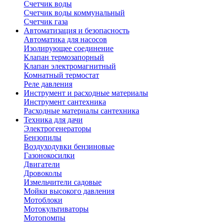
Счетчик воды
Счетчик воды коммунальный
Счетчик газа
Автоматизация и безопасность
Автоматика для насосов
Изолирующее соединение
Клапан термозапорный
Клапан электромагнитный
Комнатный термостат
Реле давления
Инструмент и расходные материалы
Инструмент сантехника
Расходные материалы сантехника
Техника для дачи
Электрогенераторы
Бензопилы
Воздуходувки бензиновые
Газонокосилки
Двигатели
Дровоколы
Измельчители садовые
Мойки высокого давления
Мотоблоки
Мотокультиваторы
Мотопомпы