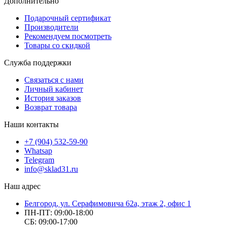
Дополнительно
Подарочный сертификат
Производители
Рекомендуем посмотреть
Товары со скидкой
Служба поддержки
Связаться с нами
Личный кабинет
История заказов
Возврат товара
Наши контакты
+7 (904) 532-59-90
Whatsap
Telegram
info@sklad31.ru
Наш адрес
Белгород, ул. Серафимовича 62а, этаж 2, офис 1
ПН-ПТ: 09:00-18:00
СБ: 09:00-17:00