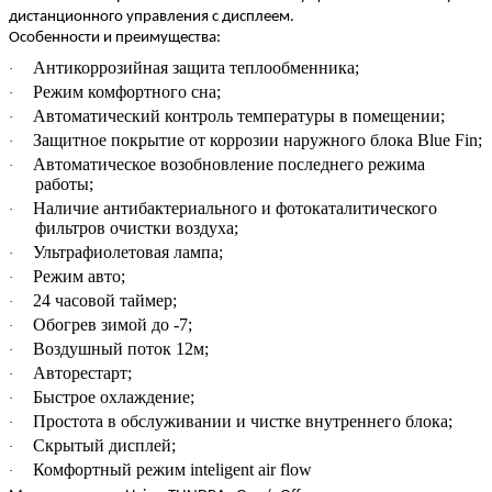
дистанционного управления с дисплеем.
Особенности и преимущества:
Антикоррозийная защита теплообменника;
·
Режим комфортного сна;
·
Автоматический контроль температуры в помещении;
·
Защитное покрытие от коррозии наружного блока Blue Fin;
·
Автоматическое возобновление последнего режима
·
работы;
Наличие антибактериального и фотокаталитического
·
фильтров очистки воздуха;
Ультрафиолетовая лампа;
·
Режим авто;
·
24 часовой таймер;
·
Обогрев зимой до -7;
·
Воздушный поток 12м;
·
Авторестарт;
·
Быстрое охлаждение;
·
Простота в обслуживании и чистке внутреннего блока;
·
Скрытый дисплей;
·
Комфортный режим inteligent air flow
·