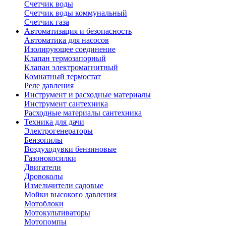
Счетчик воды
Счетчик воды коммунальный
Счетчик газа
Автоматизация и безопасность
Автоматика для насосов
Изолирующее соединение
Клапан термозапорный
Клапан электромагнитный
Комнатный термостат
Реле давления
Инструмент и расходные материалы
Инструмент сантехника
Расходные материалы сантехника
Техника для дачи
Электрогенераторы
Бензопилы
Воздуходувки бензиновые
Газонокосилки
Двигатели
Дровоколы
Измельчители садовые
Мойки высокого давления
Мотоблоки
Мотокультиваторы
Мотопомпы