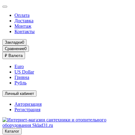
Оплата
Доставка
Монтаж
Контакты
Закладки
0
Сравнение
0
₽
Валюта
Euro
US Dollar
Гривна
Рубль
Личный кабинет
Авторизация
Регистрация
Каталог