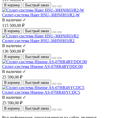
В корзину
Быстрый заказ
Сплит-система Haier HSU-30HNH03/R2-W
В наличии ✓
115 500,00 ₽
В корзину
Быстрый заказ
Сплит-система Haier HSU-36HNH03/R2
В наличии ✓
136 500,00 ₽
В корзину
Быстрый заказ
Сплит-система Hisense AS-07HR4RYDDC00
В наличии ✓
25 590,00 ₽
В корзину
Быстрый заказ
Сплит-система Hisense AS-07HR4SYCDC5
В наличии ✓
25 590,00 ₽
В корзину
Быстрый заказ
Вся информация, представленная на сайте, является