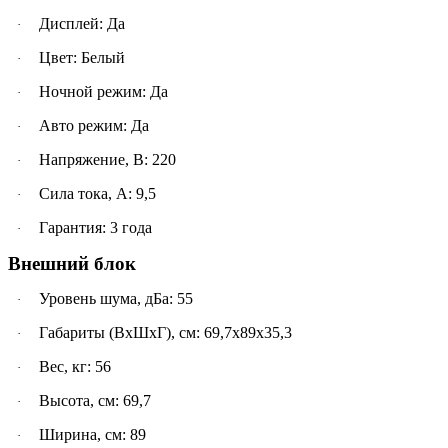
Дисплей: Да
·
Цвет: Белый
·
Ночной режим: Да
·
Авто режим: Да
·
Напряжение, В: 220
·
Сила тока, А: 9,5
·
Гарантия: 3 года
·
Внешний блок
Уровень шума, дБа: 55
·
Габариты (ВхШхГ), см: 69,7х89х35,3
·
Вес, кг: 56
·
Высота, см: 69,7
·
Ширина, см: 89
·