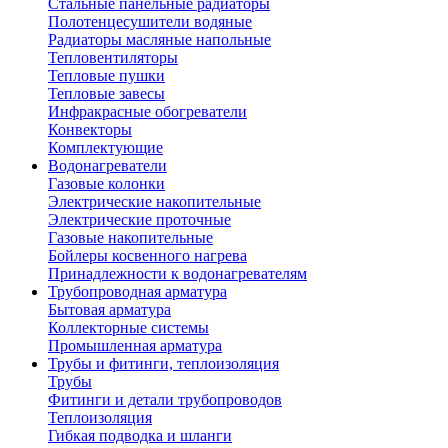
Стальные панельные радиаторы
Полотенцесушители водяные
Радиаторы масляные напольные
Тепловентиляторы
Тепловые пушки
Тепловые завесы
Инфракрасные обогреватели
Конвекторы
Комплектующие
Водонагреватели
Газовые колонки
Электрические накопительные
Электрические проточные
Газовые накопительные
Бойлеры косвенного нагрева
Принадлежности к водонагревателям
Трубопроводная арматура
Бытовая арматура
Коллекторные системы
Промышленная арматура
Трубы и фитинги, теплоизоляция
Трубы
Фитинги и детали трубопроводов
Теплоизоляция
Гибкая подводка и шланги