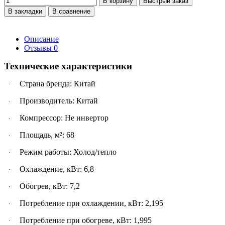
В корзину
Быстрый заказ
В закладки
В сравнение
Описание
Отзывы
0
Технические характеристики
Страна бренда: Китай
·
Производитель: Китай
·
Компрессор: Не инвертор
·
Площадь, м²: 68
·
Режим работы: Холод/тепло
·
Охлаждение, кВт: 6,8
·
Обогрев, кВт: 7,2
·
Потребление при охлаждении, кВт: 2,195
·
Потребление при обогреве, кВт: 1,995
·