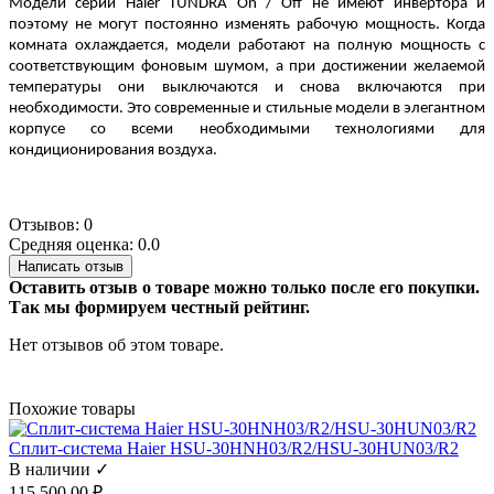
Модели серии Haier TUNDRA On / Off не имеют инвертора и
поэтому не могут постоянно изменять рабочую мощность. Когда
комната охлаждается, модели работают на полную мощность с
соответствующим фоновым шумом, а при достижении желаемой
температуры они выключаются и снова включаются при
необходимости. Это современные и стильные модели в элегантном
корпусе со всеми необходимыми технологиями для
кондиционирования воздуха.
Отзывов: 0
Средняя оценка: 0.0
Написать отзыв
Оставить отзыв о товаре можно только после его покупки.
Так мы формируем честный рейтинг.
Нет отзывов об этом товаре.
Похожие товары
Сплит-система Haier HSU-30HNH03/R2/HSU-30HUN03/R2
В наличии ✓
115 500,00 ₽