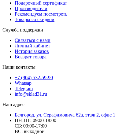
Подарочный сертификат
Производители
Рекомендуем посмотреть
Товары со скидкой
Служба поддержки
Связаться с нами
Личный кабинет
История заказов
Возврат товара
Наши контакты
+7 (904) 532-59-90
Whatsap
Telegram
info@sklad31.ru
Наш адрес
Белгород, ул. Серафимовича 62а, этаж 2, офис 1
ПН-ПТ: 09:00-18:00
СБ: 09:00-17:00
ВС: выходной