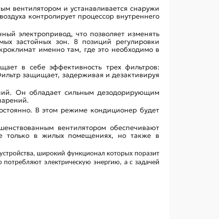
ным вентилятором и устанавливается снаружи
 воздуха контролирует процессор внутреннего
ный электропривод, что позволяет изменять
мых застойных зон. 8 позиций регулировки
кроклимат именно там, где это необходимо в
щает в себе эффективность трех фильтров:
Фильтр защищает, задерживая и дезактивируя
ений. Он обладает сильным дезодорирующим
парений.
остоянно. В этом режиме кондиционер будет
шенствованным вентилятором обеспечивают
е только в жилых помещениях, но также в
 устройства, широкий функционал которых поразит
 потребляют электрическую энергию, а с задачей