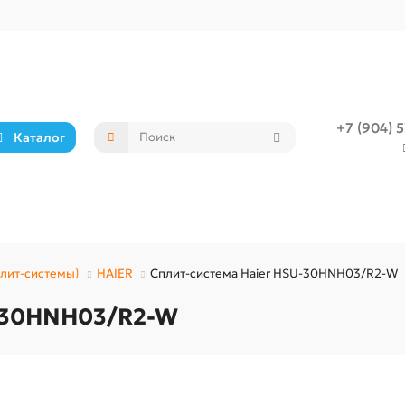
+7 (904) 
Каталог
лит-системы)
HAIER
Сплит-система Haier HSU-30HNH03/R2-W
U-30HNH03/R2-W