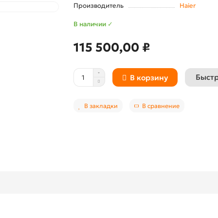
Производитель
Haier
В наличии ✓
115 500,00 ₽
Быстр
В корзину
В закладки
В сравнение