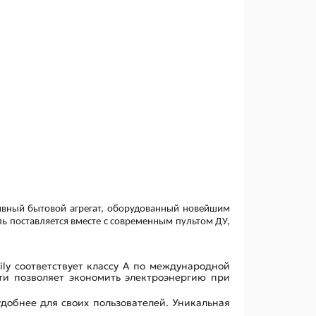
ивный бытовой агрегат, оборудованный новейшим
 поставляется вместе с современным пультом ДУ,
ly соответствует классу A по международной
ти позволяет экономить электроэнергию при
удобнее для своих пользователей. Уникальная