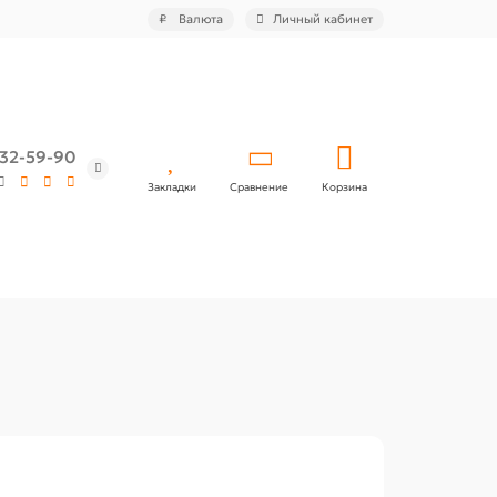
₽
Валюта
Личный кабинет
532-59-90
Закладки
Сравнение
Корзина