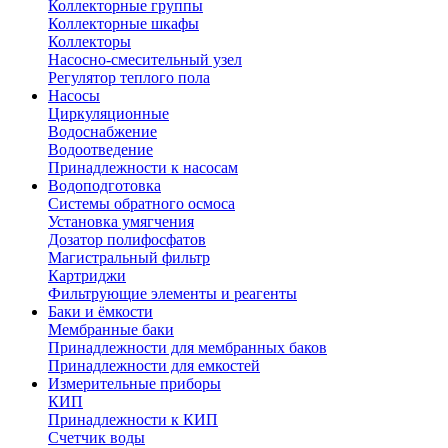
Коллекторные группы
Коллекторные шкафы
Коллекторы
Насосно-смесительный узел
Регулятор теплого пола
Насосы
Циркуляционные
Водоснабжение
Водоотведение
Принадлежности к насосам
Водоподготовка
Системы обратного осмоса
Установка умягчения
Дозатор полифосфатов
Магистральный фильтр
Картриджи
Фильтрующие элементы и реагенты
Баки и ёмкости
Мембранные баки
Принадлежности для мембранных баков
Принадлежности для емкостей
Измерительные приборы
КИП
Принадлежности к КИП
Счетчик воды