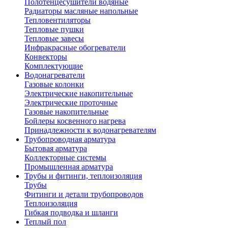
Полотенцесушители водяные
Радиаторы масляные напольные
Тепловентиляторы
Тепловые пушки
Тепловые завесы
Инфракрасные обогреватели
Конвекторы
Комплектующие
Водонагреватели
Газовые колонки
Электрические накопительные
Электрические проточные
Газовые накопительные
Бойлеры косвенного нагрева
Принадлежности к водонагревателям
Трубопроводная арматура
Бытовая арматура
Коллекторные системы
Промышленная арматура
Трубы и фитинги, теплоизоляция
Трубы
Фитинги и детали трубопроводов
Теплоизоляция
Гибкая подводка и шланги
Теплый пол