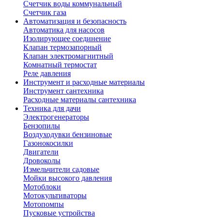
Счетчик воды коммунальный
Счетчик газа
Автоматизация и безопасность
Автоматика для насосов
Изолирующее соединение
Клапан термозапорный
Клапан электромагнитный
Комнатный термостат
Реле давления
Инструмент и расходные материалы
Инструмент сантехника
Расходные материалы сантехника
Техника для дачи
Электрогенераторы
Бензопилы
Воздуходувки бензиновые
Газонокосилки
Двигатели
Дровоколы
Измельчители садовые
Мойки высокого давления
Мотоблоки
Мотокультиваторы
Мотопомпы
Пусковые устройства