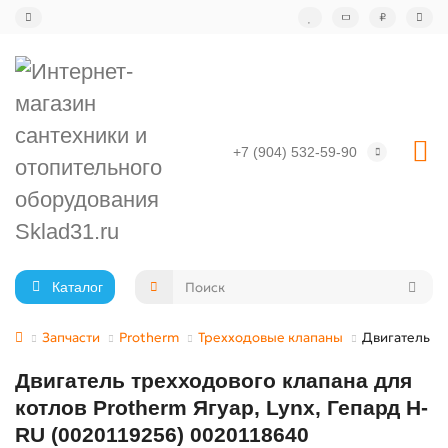
₽
+7 (904) 532-59-90
Каталог
Запчасти
Protherm
Трехходовые клапаны
Двигатель тр
Двигатель трехходового клапана для
котлов Protherm Ягуар, Lynx, Гепард H-
RU (0020119256) 0020118640