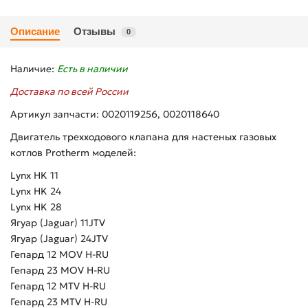
Описание
Отзывы
0
Наличие:
Есть в наличии
Доставка по всей России
Артикул запчасти: 0020119256,
0020118640
Двигатель трехходового клапана для настеных газовых
котлов Protherm моделей:
Lynx HK 11
Lynx HK 24
Lynx HK 28
Ягуар (Jaguar) 11JTV
Ягуар (Jaguar) 24JTV
Гепард 12 MOV H-RU
Гепард 23 MOV H-RU
Гепард 12 MTV H-RU
Гепард 23 MTV H-RU