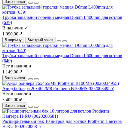
Закончился
Трубка запальной горелки медная D6mm L400mm для котлов
(639)
В наличии ✓
1 090,00 ₽
В корзину
Быстрый заказ
Трубка запальной горелки медная D6mm L600mm для котлов
(640)
Нет в наличии
1 149,00 ₽
Закончился
Анод бойлера 26x465/M8 Protherm B100MS (0020034955)
Нет в наличии
3 405,00 ₽
Закончился
Расширительный бак 10 литров для котлов Protherm Пантера
H-RU (0020200681)