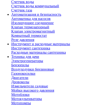
Счетчик воды
Счетчик воды коммунальный
Счетчик газа
Автоматизация и безопасность
Автоматика для насосов
Изолирующее соединение
Клапан термозапорный
Клапан электромагнитный
Комнатный термостат
Реле давления
Инструмент и расходные материалы
Инструмент сантехника
Расходные материалы сантехника
Техника для дачи
Электрогенераторы
Бензопилы
Воздуходувки бензиновые
Газонокосилки
Двигатели
Дровоколы
Измельчители садовые
Мойки высокого давления
Мотоблоки
Мотокультиваторы
Мотопомпы