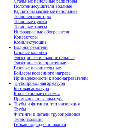
Стальные панельные радиаторы
Полотенцесушители водяные
Радиаторы масляные напольные
Тепловентиляторы
Тепловые пушки
Тепловые завесы
Инфракрасные обогреватели
Конвекторы
Комплектующие
Водонагреватели
Газовые колонки
Электрические накопительные
Электрические проточные
Газовые накопительные
Бойлеры косвенного нагрева
Принадлежности к водонагревателям
Трубопроводная арматура
Бытовая арматура
Коллекторные системы
Промышленная арматура
Трубы и фитинги, теплоизоляция
Трубы
Фитинги и детали трубопроводов
Теплоизоляция
Гибкая подводка и шланги