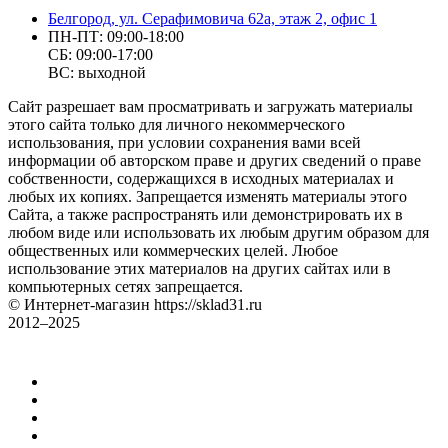
Белгород, ул. Серафимовича 62а, этаж 2, офис 1
ПН-ПТ: 09:00-18:00
СБ: 09:00-17:00
ВС: выходной
Сайт разрешает вам просматривать и загружать материалы
этого сайта только для личного некоммерческого
использования, при условии сохранения вами всей
информации об авторском праве и других сведений о праве
собственности, содержащихся в исходных материалах и
любых их копиях. Запрещается изменять материалы этого
Сайта, а также распространять или демонстрировать их в
любом виде или использовать их любым другим образом для
общественных или коммерческих целей. Любое
использование этих материалов на других сайтах или в
компьютерных сетях запрещается.
© Интернет-магазин https://sklad31.ru
2012–2025