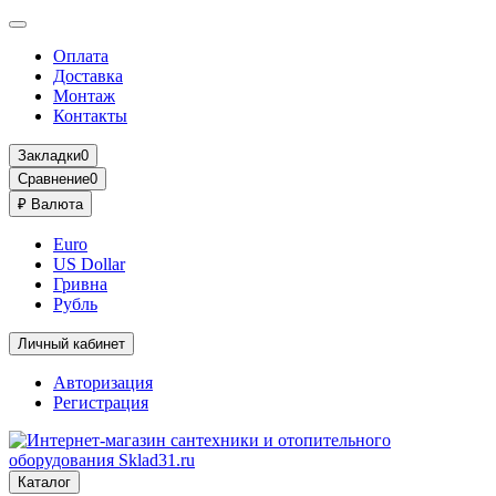
Оплата
Доставка
Монтаж
Контакты
Закладки
0
Сравнение
0
₽
Валюта
Euro
US Dollar
Гривна
Рубль
Личный кабинет
Авторизация
Регистрация
Каталог