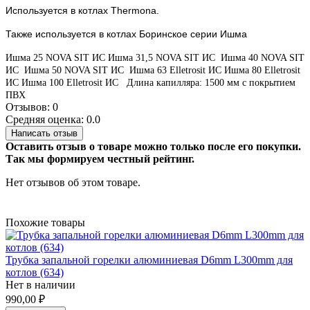
Используется в котлах Thermona.
Также используется в котлах Боринское серии Ишма
Ишма 25 NOVA SIT ИС
Ишма 31,5 NOVA SIT ИС
Ишма 40 NOVA SIT
ИС
Ишма 50 NOVA SIT ИС
Ишма 63 Elletrosit ИС
Ишма 80 Elletrosit
ИС
Ишма 100 Elletrosit ИС
Длина капилляра: 1500 мм с покрытием
ПВХ
Отзывов: 0
Средняя оценка: 0.0
Написать отзыв
Оставить отзыв о товаре можно только после его покупки.
Так мы формируем честный рейтинг.
Нет отзывов об этом товаре.
Похожие товары
Трубка запальной горелки алюминиевая D6mm L300mm для
котлов (634)
Нет в наличии
990,00 ₽