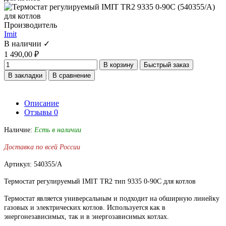
Производитель
Imit
В наличии ✓
1 490,00 ₽
В корзину
Быстрый заказ
В закладки
В сравнение
Описание
Отзывы
0
Наличие:
Есть в наличии
Доставка по всей России
Артикул: 540355/A
Термостат регулируемый IMIT TR2 тип 9335 0-90C для котлов
Термостат является универсальным и подходит на обширную линейку
газовых и электрических котлов. Используется как в
энергонезависимых, так и в энергозависимых котлах.