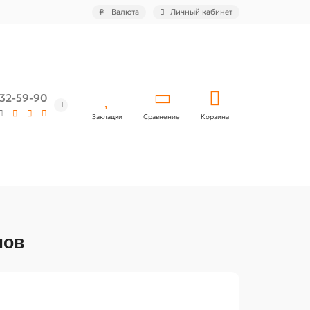
₽
Валюта
Личный кабинет
532-59-90
Закладки
Сравнение
Корзина
лов