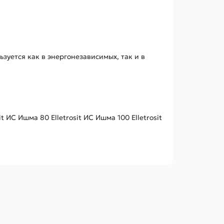
зуется как в энергонезависимых, так и в
it ИС
Ишма 80 Elletrosit ИС
Ишма 100 Elletrosit