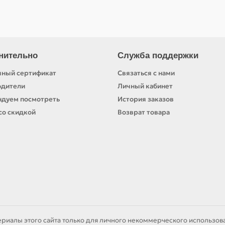
нительно
Служба поддержки
ный сертификат
Связаться с нами
одители
Личный кабинет
дуем посмотреть
История заказов
со скидкой
Возврат товара
ериалы этого сайта только для личного некоммерческого использова