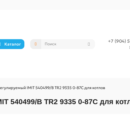
+7 (904) 
Каталог
егулируемый IMIT 540499/B TR2 9335 0-87C для котлов
IT 540499/B TR2 9335 0-87C для кот