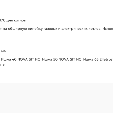
87C для котлов
 на обширную линейку газовых и электрических котлов. Исполь
Ишма
Ишма 40 NOVA SIT ИС
Ишма 50 NOVA SIT ИС
Ишма 63 Elletros
ПВХ