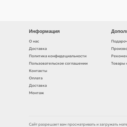
Информация
Допол
О нас
Подароч
Доставка
Произв
Политика конфидециальности
Рекомен
Пользовательское соглашении
Товары 
Контакты
Оплата
Доставка
Монтаж
Сайт разрешает вам просматривать и загружать мат