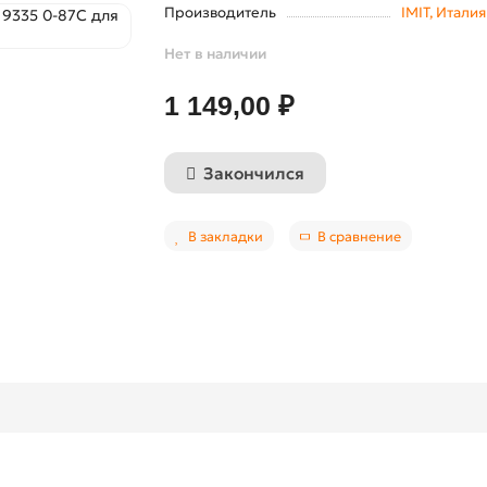
Производитель
IMIT, Италия
Нет в наличии
1 149,00 ₽
Закончился
В закладки
В сравнение