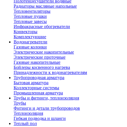
Полотенцесушители водяные
Радиаторы масляные напольные
Тепловентиляторы
Тепловые пушки
Тепловые завесы
Инфракрасные обогреватели
Конвекторы
Комплектующие
Водонагреватели
Газовые колонки
Электрические накопительные
Электрические проточные
Газовые накопительные
Бойлеры косвенного нагрева
Принадлежности к водонагревателям
Трубопроводная арматура
Бытовая арматура
Коллекторные системы
Промышленная арматура
Трубы и фитинги, теплоизоляция
Трубы
Фитинги и детали трубопроводов
Теплоизоляция
Гибкая подводка и шланги
Теплый пол