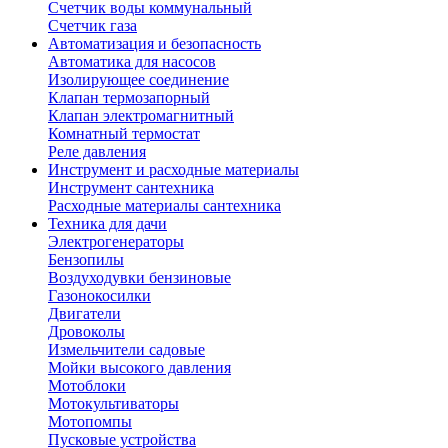
Счетчик воды коммунальный
Счетчик газа
Автоматизация и безопасность
Автоматика для насосов
Изолирующее соединение
Клапан термозапорный
Клапан электромагнитный
Комнатный термостат
Реле давления
Инструмент и расходные материалы
Инструмент сантехника
Расходные материалы сантехника
Техника для дачи
Электрогенераторы
Бензопилы
Воздуходувки бензиновые
Газонокосилки
Двигатели
Дровоколы
Измельчители садовые
Мойки высокого давления
Мотоблоки
Мотокультиваторы
Мотопомпы
Пусковые устройства