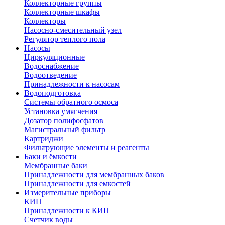
Коллекторные группы
Коллекторные шкафы
Коллекторы
Насосно-смесительный узел
Регулятор теплого пола
Насосы
Циркуляционные
Водоснабжение
Водоотведение
Принадлежности к насосам
Водоподготовка
Системы обратного осмоса
Установка умягчения
Дозатор полифосфатов
Магистральный фильтр
Картриджи
Фильтрующие элементы и реагенты
Баки и ёмкости
Мембранные баки
Принадлежности для мембранных баков
Принадлежности для емкостей
Измерительные приборы
КИП
Принадлежности к КИП
Счетчик воды