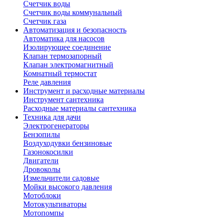
Счетчик воды
Счетчик воды коммунальный
Счетчик газа
Автоматизация и безопасность
Автоматика для насосов
Изолирующее соединение
Клапан термозапорный
Клапан электромагнитный
Комнатный термостат
Реле давления
Инструмент и расходные материалы
Инструмент сантехника
Расходные материалы сантехника
Техника для дачи
Электрогенераторы
Бензопилы
Воздуходувки бензиновые
Газонокосилки
Двигатели
Дровоколы
Измельчители садовые
Мойки высокого давления
Мотоблоки
Мотокультиваторы
Мотопомпы