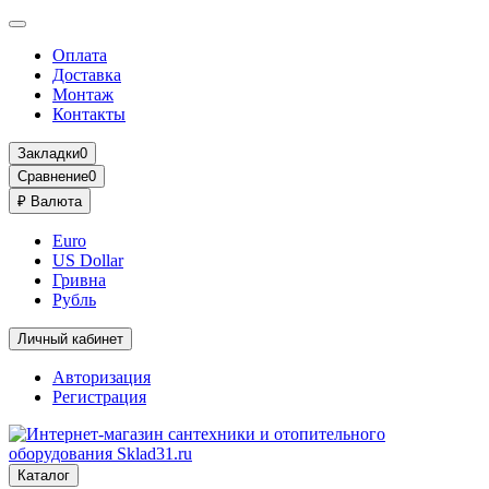
Оплата
Доставка
Монтаж
Контакты
Закладки
0
Сравнение
0
₽
Валюта
Euro
US Dollar
Гривна
Рубль
Личный кабинет
Авторизация
Регистрация
Каталог