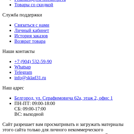
Товары со скидкой
Служба поддержки
Связаться с нами
Личный кабинет
История заказов
Возврат товара
Наши контакты
+7 (904) 532-59-90
Whatsap
Telegram
info@sklad31.ru
Наш адрес
Белгород, ул. Серафимовича 62а, этаж 2, офис 1
ПН-ПТ: 09:00-18:00
СБ: 09:00-17:00
ВС: выходной
Сайт разрешает вам просматривать и загружать материалы
этого сайта только для личного некоммерческого