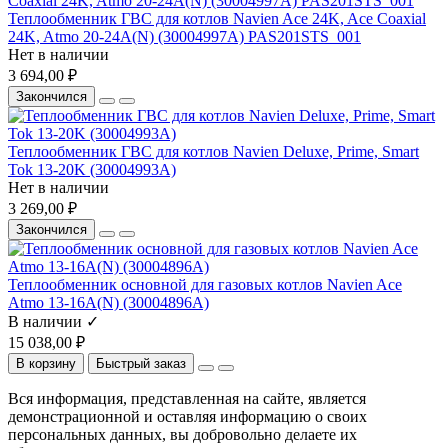
Теплообменник ГВС для котлов Navien Ace 24K, Ace Coaxial
24K, Atmo 20-24A(N) (30004997A) PAS201STS_001
Нет в наличии
3 694,00 ₽
Закончился
Теплообменник ГВС для котлов Navien Deluxe, Prime, Smart
Tok 13-20K (30004993A)
Нет в наличии
3 269,00 ₽
Закончился
Теплообменник основной для газовых котлов Navien Ace
Atmo 13-16A(N) (30004896A)
В наличии ✓
15 038,00 ₽
В корзину
Быстрый заказ
Вся информация, представленная на сайте, является
демонстрационной и оставляя информацию о своих
персональных данных, вы добровольно делаете их