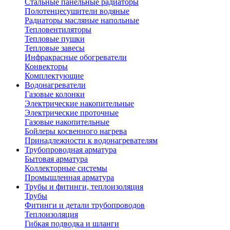
Стальные панельные радиаторы
Полотенцесушители водяные
Радиаторы масляные напольные
Тепловентиляторы
Тепловые пушки
Тепловые завесы
Инфракрасные обогреватели
Конвекторы
Комплектующие
Водонагреватели
Газовые колонки
Электрические накопительные
Электрические проточные
Газовые накопительные
Бойлеры косвенного нагрева
Принадлежности к водонагревателям
Трубопроводная арматура
Бытовая арматура
Коллекторные системы
Промышленная арматура
Трубы и фитинги, теплоизоляция
Трубы
Фитинги и детали трубопроводов
Теплоизоляция
Гибкая подводка и шланги