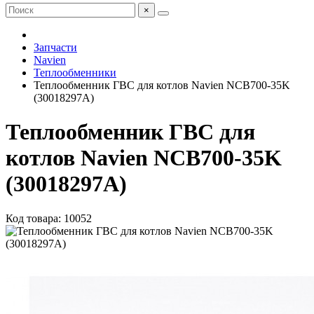
×
Запчасти
Navien
Теплообменники
Теплообменник ГВС для котлов Navien NCB700-35K
(30018297A)
Теплообменник ГВС для
котлов Navien NCB700-35K
(30018297A)
Код товара: 10052