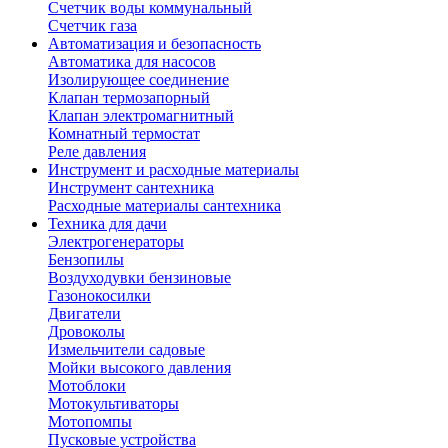
Счетчик воды коммунальный
Счетчик газа
Автоматизация и безопасность
Автоматика для насосов
Изолирующее соединение
Клапан термозапорный
Клапан электромагнитный
Комнатный термостат
Реле давления
Инструмент и расходные материалы
Инструмент сантехника
Расходные материалы сантехника
Техника для дачи
Электрогенераторы
Бензопилы
Воздуходувки бензиновые
Газонокосилки
Двигатели
Дровоколы
Измельчители садовые
Мойки высокого давления
Мотоблоки
Мотокультиваторы
Мотопомпы
Пусковые устройства