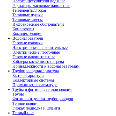
Полотенцесушители водяные
Радиаторы масляные напольные
Тепловентиляторы
Тепловые пушки
Тепловые завесы
Инфракрасные обогреватели
Конвекторы
Комплектующие
Водонагреватели
Газовые колонки
Электрические накопительные
Электрические проточные
Газовые накопительные
Бойлеры косвенного нагрева
Принадлежности к водонагревателям
Трубопроводная арматура
Бытовая арматура
Коллекторные системы
Промышленная арматура
Трубы и фитинги, теплоизоляция
Трубы
Фитинги и детали трубопроводов
Теплоизоляция
Гибкая подводка и шланги
Теплый пол