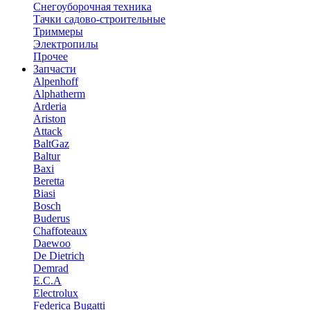
Снегоуборочная техника
Тачки садово-строительные
Триммеры
Электропилы
Прочее
Запчасти
Alpenhoff
Alphatherm
Arderia
Ariston
Attack
BaltGaz
Baltur
Baxi
Beretta
Biasi
Bosch
Buderus
Chaffoteaux
Daewoo
De Dietrich
Demrad
E.C.A
Electrolux
Federica Bugatti