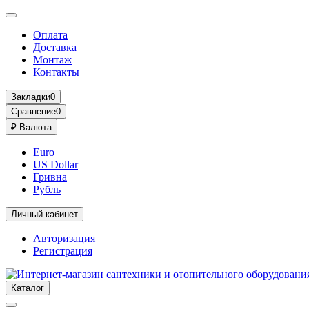
Оплата
Доставка
Монтаж
Контакты
Закладки
0
Сравнение
0
₽
Валюта
Euro
US Dollar
Гривна
Рубль
Личный кабинет
Авторизация
Регистрация
Каталог