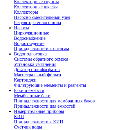
Коллекторные группы
Коллекторные шкафы
Коллекторы
Насосно-смесительный узел
Регулятор теплого пола
Насосы
Циркуляционные
Водоснабжение
Водоотведение
Принадлежности к насосам
Водоподготовка
Системы обратного осмоса
Установка умягчения
Дозатор полифосфатов
Магистральный фильтр
Картриджи
Фильтрующие элементы и реагенты
Баки и ёмкости
Мембранные баки
Принадлежности для мембранных баков
Принадлежности для емкостей
Измерительные приборы
КИП
Принадлежности к КИП
Счетчик воды