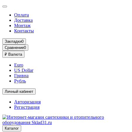
Оплата
Доставка
Монтаж
Контакты
Закладки
0
Сравнение
0
₽
Валюта
Euro
US Dollar
Гривна
Рубль
Личный кабинет
Авторизация
Регистрация
Каталог