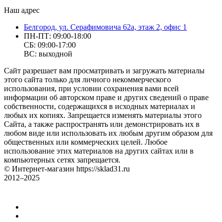
Наш адрес
Белгород, ул. Серафимовича 62а, этаж 2, офис 1
ПН-ПТ: 09:00-18:00
СБ: 09:00-17:00
ВС: выходной
Сайт разрешает вам просматривать и загружать материалы
этого сайта только для личного некоммерческого
использования, при условии сохранения вами всей
информации об авторском праве и других сведений о праве
собственности, содержащихся в исходных материалах и
любых их копиях. Запрещается изменять материалы этого
Сайта, а также распространять или демонстрировать их в
любом виде или использовать их любым другим образом для
общественных или коммерческих целей. Любое
использование этих материалов на других сайтах или в
компьютерных сетях запрещается.
© Интернет-магазин https://sklad31.ru
2012–2025