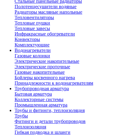
Стальные панельные радиаторы
Полотенцесушители водяные
Радиаторы масляные напольные
Тепловентиляторы
Тепловые пушки
Тепловые завесы
Инфракрасные обогреватели
Конвекторы
Комплектующие
Водонагреватели
Газовые колонки
Электрические накопительные
Электрические проточные
Газовые накопительные
Бойлеры косвенного нагрева
Принадлежности к водонагревателям
Трубопроводная арматура
Бытовая арматура
Коллекторные системы
Промышленная арматура
Трубы и фитинги, теплоизоляция
Трубы
Фитинги и детали трубопроводов
Теплоизоляция
Гибкая подводка и шланги