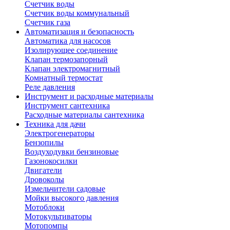
Счетчик воды
Счетчик воды коммунальный
Счетчик газа
Автоматизация и безопасность
Автоматика для насосов
Изолирующее соединение
Клапан термозапорный
Клапан электромагнитный
Комнатный термостат
Реле давления
Инструмент и расходные материалы
Инструмент сантехника
Расходные материалы сантехника
Техника для дачи
Электрогенераторы
Бензопилы
Воздуходувки бензиновые
Газонокосилки
Двигатели
Дровоколы
Измельчители садовые
Мойки высокого давления
Мотоблоки
Мотокультиваторы
Мотопомпы