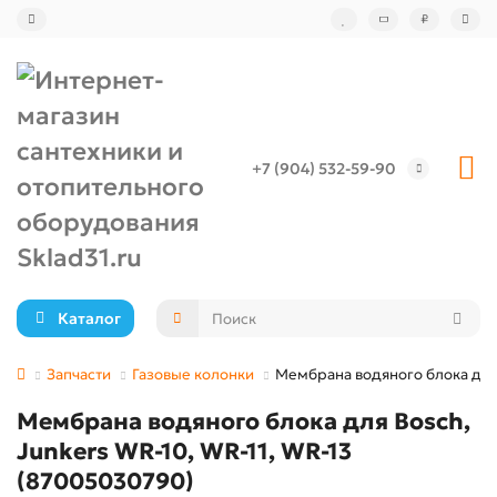
₽
+7 (904) 532-59-90
Каталог
Запчасти
Газовые колонки
Мембрана водяного блока для 
Мембрана водяного блока для Bosсh,
Junkers WR-10, WR-11, WR-13
(87005030790)