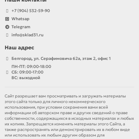
+7 (904) 532-59-90
Whatsap
Telegram
info@sklad31.ru
Наш адрес
Белгород, ул. Серафимовича 62а, этаж 2, офис 1
ПН-ПТ: 09:00-18:00
СБ: 09:00-17:00
ВС: выходной
Сайт разрешает вам просматривать и загружать материалы
этого сайта только для личного некоммерческого
использования, при условии сохранения вами всей
информации об авторском праве и других сведений о праве
собственности, содержащихся в исходных материалах и любых
их копиях. Запрещается изменять материалы этого Сайта, а
также распространять или демонстрировать их в любом виде
или использовать их любым другим образом для