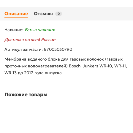
Описание
Отзывы
0
Наличие:
Есть в наличии
Доставка по всей России
Артикул запчасти: 87005030790
Мембрана водяного блока для газовых колонок (газовых
проточных водонагревателей) Bosсh, Junkers WR-10, WR-11,
WR-13 до 2017 года выпуска
Похожие товары
Пневмореле (прессостат) HJ 40/25 Pa для котлов Demrad