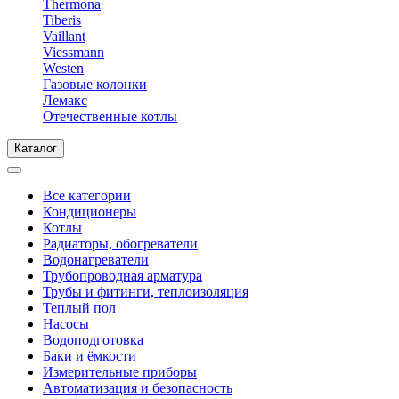
Thermona
Tiberis
Vaillant
Viessmann
Westen
Газовые колонки
Лемакс
Отечественные котлы
Каталог
Все категории
Кондиционеры
Котлы
Радиаторы, обогреватели
Водонагреватели
Трубопроводная арматура
Трубы и фитинги, теплоизоляция
Теплый пол
Насосы
Водоподготовка
Баки и ёмкости
Измерительные приборы
Автоматизация и безопасность