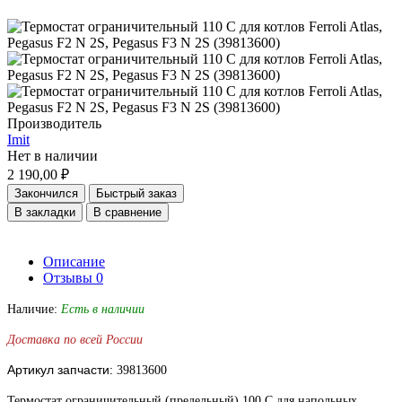
Производитель
Imit
Нет в наличии
2 190,00 ₽
Закончился
Быстрый заказ
В закладки
В сравнение
Описание
Отзывы
0
Наличие:
Есть в наличии
Доставка по всей России
Артикул запчасти:
39813600
Термостат ограничительный (предельный) 100 С для напольных