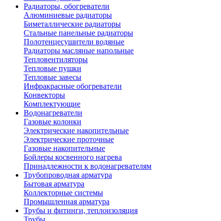
Радиаторы, обогреватели
Алюминиевые радиаторы
Биметаллические радиаторы
Стальные панельные радиаторы
Полотенцесушители водяные
Радиаторы масляные напольные
Тепловентиляторы
Тепловые пушки
Тепловые завесы
Инфракрасные обогреватели
Конвекторы
Комплектующие
Водонагреватели
Газовые колонки
Электрические накопительные
Электрические проточные
Газовые накопительные
Бойлеры косвенного нагрева
Принадлежности к водонагревателям
Трубопроводная арматура
Бытовая арматура
Коллекторные системы
Промышленная арматура
Трубы и фитинги, теплоизоляция
Трубы