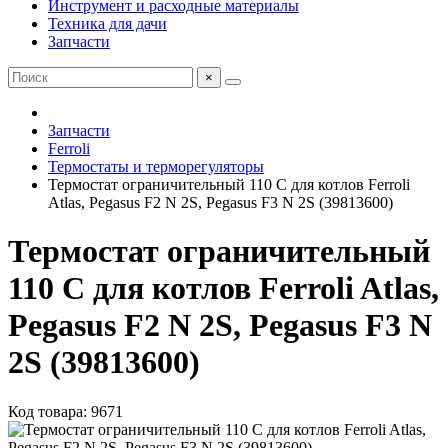
Инструмент и расходные материалы
Техника для дачи
Запчасти
×
Запчасти
Ferroli
Термостаты и терморегуляторы
Термостат ограничительный 110 C для котлов Ferroli
Atlas, Pegasus F2 N 2S, Pegasus F3 N 2S (39813600)
Термостат ограничительный
110 C для котлов Ferroli Atlas,
Pegasus F2 N 2S, Pegasus F3 N
2S (39813600)
Код товара: 9671