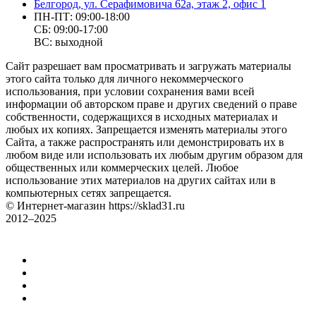
Белгород, ул. Серафимовича 62а, этаж 2, офис 1
ПН-ПТ: 09:00-18:00
СБ: 09:00-17:00
ВС: выходной
Сайт разрешает вам просматривать и загружать материалы
этого сайта только для личного некоммерческого
использования, при условии сохранения вами всей
информации об авторском праве и других сведений о праве
собственности, содержащихся в исходных материалах и
любых их копиях. Запрещается изменять материалы этого
Сайта, а также распространять или демонстрировать их в
любом виде или использовать их любым другим образом для
общественных или коммерческих целей. Любое
использование этих материалов на других сайтах или в
компьютерных сетях запрещается.
© Интернет-магазин https://sklad31.ru
2012–2025