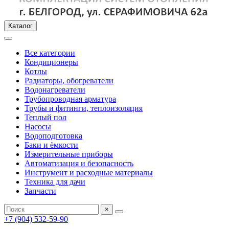
Каталог
Все категории
Кондиционеры
Котлы
Радиаторы, обогреватели
Водонагреватели
Трубопроводная арматура
Трубы и фитинги, теплоизоляция
Теплый пол
Насосы
Водоподготовка
Баки и ёмкости
Измерительные приборы
Автоматизация и безопасность
Инструмент и расходные материалы
Техника для дачи
Запчасти
×
+7 (904) 532-59-90