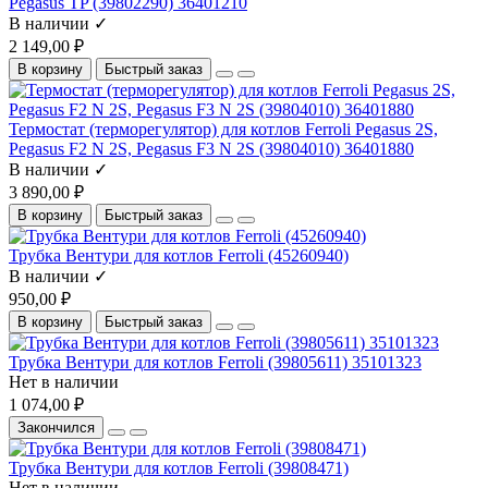
Pegasus TP (39802290) 36401210
В наличии ✓
2 149,00 ₽
В корзину
Быстрый заказ
Термостат (терморегулятор) для котлов Ferroli Pegasus 2S,
Pegasus F2 N 2S, Pegasus F3 N 2S (39804010) 36401880
В наличии ✓
3 890,00 ₽
В корзину
Быстрый заказ
Трубка Вентури для котлов Ferroli (45260940)
В наличии ✓
950,00 ₽
В корзину
Быстрый заказ
Трубка Вентури для котлов Ferroli (39805611) 35101323
Нет в наличии
1 074,00 ₽
Закончился
Трубка Вентури для котлов Ferroli (39808471)
Нет в наличии