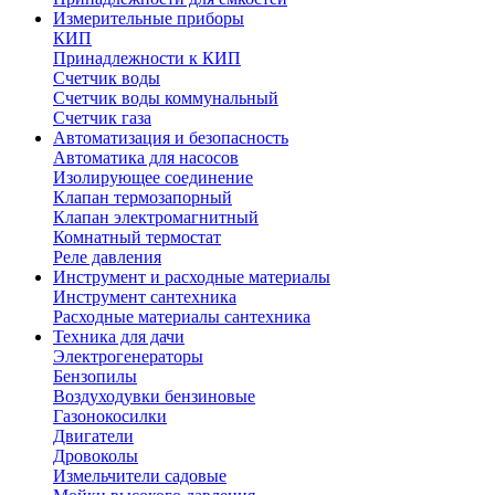
Измерительные приборы
КИП
Принадлежности к КИП
Счетчик воды
Счетчик воды коммунальный
Счетчик газа
Автоматизация и безопасность
Автоматика для насосов
Изолирующее соединение
Клапан термозапорный
Клапан электромагнитный
Комнатный термостат
Реле давления
Инструмент и расходные материалы
Инструмент сантехника
Расходные материалы сантехника
Техника для дачи
Электрогенераторы
Бензопилы
Воздуходувки бензиновые
Газонокосилки
Двигатели
Дровоколы
Измельчители садовые