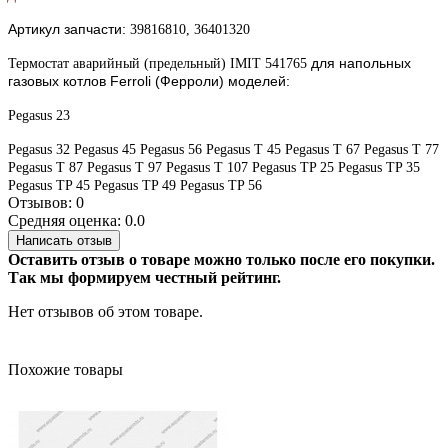
Артикул запчасти:
39816810, 36401320
для напольных
Термостат аварийный (предельный) IMIT 541765
газовых котлов Ferroli (Ферроли) моделей:
Pegasus 23
Pegasus 32
Pegasus 45
Pegasus 56
Pegasus T 45
Pegasus T 67
Pegasus T 77
Pegasus T 87
Pegasus T 97
Pegasus T 107
Pegasus TP 25
Pegasus TP 35
Pegasus TP 45
Pegasus TP 49
Pegasus TP 56
Отзывов: 0
Средняя оценка: 0.0
Написать отзыв
Оставить отзыв о товаре можно только после его покупки.
Так мы формируем честный рейтинг.
Нет отзывов об этом товаре.
Похожие товары