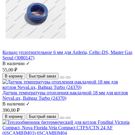
Кольцо уплотнительное 6 мм для Arderia, Celtic-DS, Master Gas
Seoul (3080147)
В наличии ✓
55,00 ₽
В корзину
Быстрый заказ
Датчик температуры отопления накладной 18 мм для котлов
NevaLux, Baltgaz Turbo (24370)
В наличии ✓
390,00 ₽
В корзину
Быстрый заказ