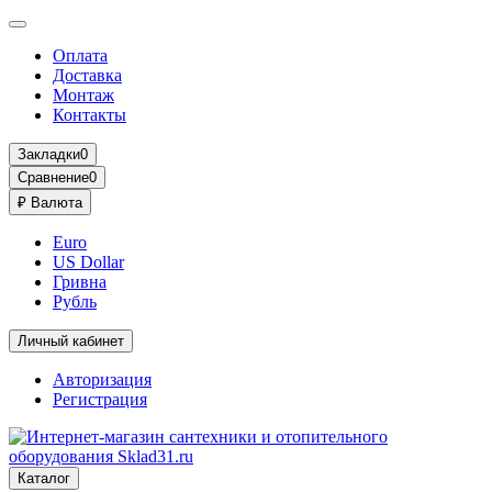
Оплата
Доставка
Монтаж
Контакты
Закладки
0
Сравнение
0
₽
Валюта
Euro
US Dollar
Гривна
Рубль
Личный кабинет
Авторизация
Регистрация
Каталог