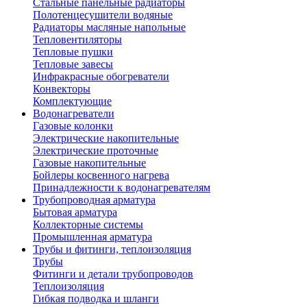
Стальные панельные радиаторы
Полотенцесушители водяные
Радиаторы масляные напольные
Тепловентиляторы
Тепловые пушки
Тепловые завесы
Инфракрасные обогреватели
Конвекторы
Комплектующие
Водонагреватели
Газовые колонки
Электрические накопительные
Электрические проточные
Газовые накопительные
Бойлеры косвенного нагрева
Принадлежности к водонагревателям
Трубопроводная арматура
Бытовая арматура
Коллекторные системы
Промышленная арматура
Трубы и фитинги, теплоизоляция
Трубы
Фитинги и детали трубопроводов
Теплоизоляция
Гибкая подводка и шланги