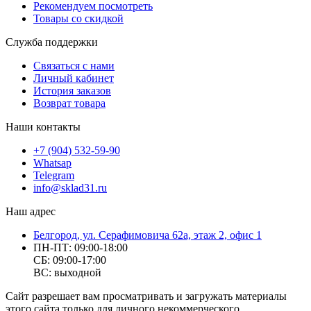
Рекомендуем посмотреть
Товары со скидкой
Служба поддержки
Связаться с нами
Личный кабинет
История заказов
Возврат товара
Наши контакты
+7 (904) 532-59-90
Whatsap
Telegram
info@sklad31.ru
Наш адрес
Белгород, ул. Серафимовича 62а, этаж 2, офис 1
ПН-ПТ: 09:00-18:00
СБ: 09:00-17:00
ВС: выходной
Сайт разрешает вам просматривать и загружать материалы
этого сайта только для личного некоммерческого