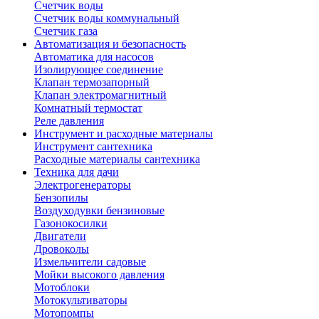
Счетчик воды
Счетчик воды коммунальный
Счетчик газа
Автоматизация и безопасность
Автоматика для насосов
Изолирующее соединение
Клапан термозапорный
Клапан электромагнитный
Комнатный термостат
Реле давления
Инструмент и расходные материалы
Инструмент сантехника
Расходные материалы сантехника
Техника для дачи
Электрогенераторы
Бензопилы
Воздуходувки бензиновые
Газонокосилки
Двигатели
Дровоколы
Измельчители садовые
Мойки высокого давления
Мотоблоки
Мотокультиваторы
Мотопомпы