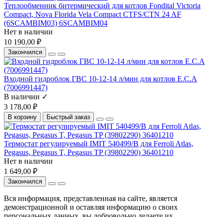
Теплообменник битермический для котлов Fondital Victoria
Compact, Nova Florida Vela Compact CTFS/CTN 24 AF
(6SCAMBIM03) 6SCAMBIM04
Нет в наличии
10 190,00 ₽
Закончился
Входной гидроблок ГВС 10-12-14 л/мин для котлов E.C.A
(7006991447)
В наличии ✓
3 178,00 ₽
В корзину
Быстрый заказ
Термостат регулируемый IMIT 540499/B для Ferroli Atlas,
Pegasus, Pegasus T, Pegasus TP (39802290) 36401210
Нет в наличии
1 649,00 ₽
Закончился
Вся информация, представленная на сайте, является
демонстрационной и оставляя информацию о своих
персональных данных, вы добровольно делаете их