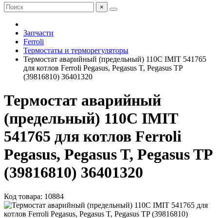
×
Запчасти
Ferroli
Термостаты и терморегуляторы
Термостат аварийный (предельный) 110C IMIT 541765
для котлов Ferroli Pegasus, Pegasus T, Pegasus TP
(39816810) 36401320
Термостат аварийный
(предельный) 110C IMIT
541765 для котлов Ferroli
Pegasus, Pegasus T, Pegasus TP
(39816810) 36401320
Код товара: 10884