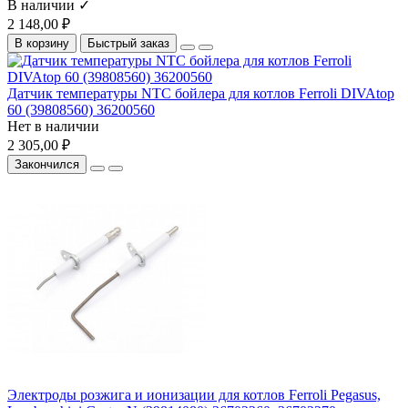
В наличии ✓
2 148,00 ₽
В корзину
Быстрый заказ
Датчик температуры NTC бойлера для котлов Ferroli DIVAtop
60 (39808560) 36200560
Нет в наличии
2 305,00 ₽
Закончился
Электроды розжига и ионизации для котлов Ferroli Pegasus,