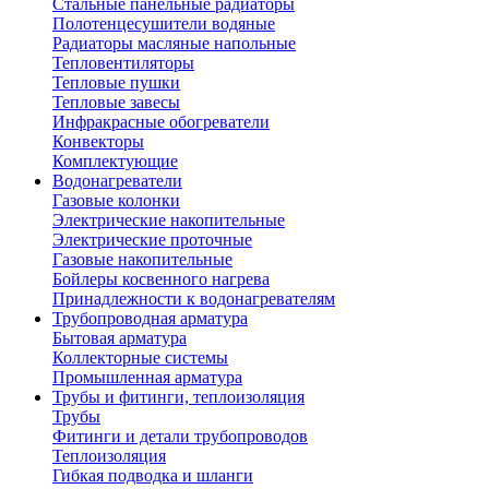
Стальные панельные радиаторы
Полотенцесушители водяные
Радиаторы масляные напольные
Тепловентиляторы
Тепловые пушки
Тепловые завесы
Инфракрасные обогреватели
Конвекторы
Комплектующие
Водонагреватели
Газовые колонки
Электрические накопительные
Электрические проточные
Газовые накопительные
Бойлеры косвенного нагрева
Принадлежности к водонагревателям
Трубопроводная арматура
Бытовая арматура
Коллекторные системы
Промышленная арматура
Трубы и фитинги, теплоизоляция
Трубы
Фитинги и детали трубопроводов
Теплоизоляция
Гибкая подводка и шланги