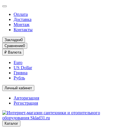
Оплата
Доставка
Монтаж
Контакты
Закладки
0
Сравнение
0
₽
Валюта
Euro
US Dollar
Гривна
Рубль
Личный кабинет
Авторизация
Регистрация
Каталог