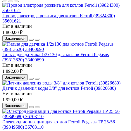
Провод электрода розжига для котлов Ferroli (39824300)
35601621
Нет в наличии
1 800,00 ₽
Закончился
Гильза для датчика 1/2х130 для котлов Ferroli Pegasus
(39813620) 33400690
Нет в наличии
1 892,00 ₽
Закончился
Датчик давления воды 3/8" для котлов Ferroli (39826680)
Нет в наличии
1 950,00 ₽
Закончился
Электрод ионизации для котлов Ferroli Pegasus TP 25-56
(39849680) 36703110