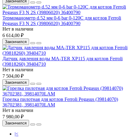
Закончился
Термоманометр d.52 мм 0-6 bar 0-120C для котлов Ferroli
Pegasus F3 N 2S (39806020) 36400790
Нет в наличии
6 614,00 ₽
Закончился
Датчик давления воды MA-TER XP115 для котлов Ferroli
(39818260) 39404710
Нет в наличии
7 504,00 ₽
Закончился
Горелка пилотная для котлов Ferroli Pegasus (39814070)
36702381, 39814070LAM
Нет в наличии
7 980,00 ₽
Закончился
|<