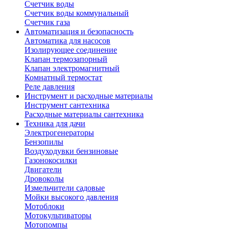
Счетчик воды
Счетчик воды коммунальный
Счетчик газа
Автоматизация и безопасность
Автоматика для насосов
Изолирующее соединение
Клапан термозапорный
Клапан электромагнитный
Комнатный термостат
Реле давления
Инструмент и расходные материалы
Инструмент сантехника
Расходные материалы сантехника
Техника для дачи
Электрогенераторы
Бензопилы
Воздуходувки бензиновые
Газонокосилки
Двигатели
Дровоколы
Измельчители садовые
Мойки высокого давления
Мотоблоки
Мотокультиваторы
Мотопомпы