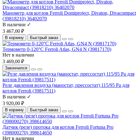
Манометр для котлов Ferroli Domiproject, Divatop, Divacompact
(39818210) 36402070
В наличии ✓
3 467,00 ₽
В корзину
Быстрый заказ
Термометр 0-120°C Ferroli Atlas, GN4 N (39817170)
Нет в наличии
3 469,00 ₽
Закончился
Реле давления воздуха (маностат, прессостат) 115/95 Pa для
котлов Ferroli (39817511)
В наличии ✓
3 920,00 ₽
В корзину
Быстрый заказ
Датчик (реле) протока для котлов Ferroli Fortuna Pro
(398000270) 398614650
Нет в наличии