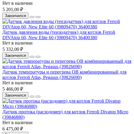
Нет в наличии
5 201,00 ₽
Закончился
Датчик давления воды (тензодатчик) для котлов Ferroli
DIVAtop 60, New Elite 60 (39809470) 36400380
Нет в наличии
5 332,00 ₽
Закончился
Датчик температуры и перегрева ОВ комбинированный для
котлов Ferroli Atlas, Pegasus (39826690)
Нет в наличии
5 466,00 ₽
Закончился
Датчик протока (расходомер) для котлов Ferroli Divatop Micro
(39846880)
Нет в наличии
6 475,00 ₽