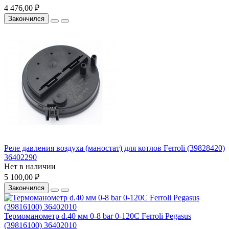
4 476,00 ₽
Закончился
Реле давления воздуха (маностат) для котлов Ferroli (39828420)
36402290
Нет в наличии
5 100,00 ₽
Закончился
Термоманометр d.40 мм 0-8 bar 0-120C Ferroli Pegasus
(39816100) 36402010