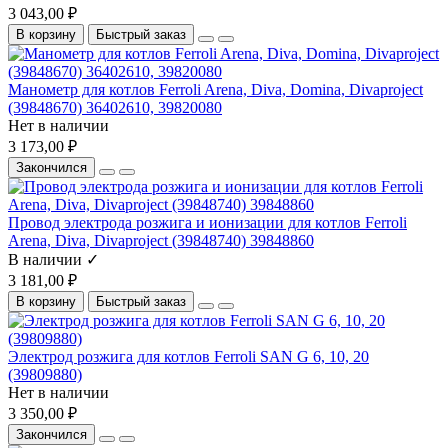
3 043,00 ₽
В корзину
Быстрый заказ
Манометр для котлов Ferroli Arena, Diva, Domina, Divaproject
(39848670) 36402610, 39820080
Нет в наличии
3 173,00 ₽
Закончился
Провод электрода розжига и ионизации для котлов Ferroli
Arena, Diva, Divaproject (39848740) 39848860
В наличии ✓
3 181,00 ₽
В корзину
Быстрый заказ
Электрод розжига для котлов Ferroli SAN G 6, 10, 20
(39809880)
Нет в наличии
3 350,00 ₽
Закончился