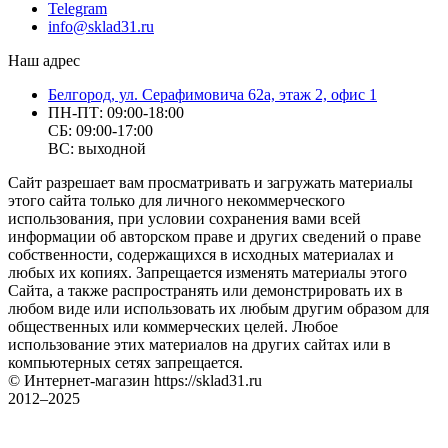
Telegram
info@sklad31.ru
Наш адрес
Белгород, ул. Серафимовича 62а, этаж 2, офис 1
ПН-ПТ: 09:00-18:00
СБ: 09:00-17:00
ВС: выходной
Сайт разрешает вам просматривать и загружать материалы
этого сайта только для личного некоммерческого
использования, при условии сохранения вами всей
информации об авторском праве и других сведений о праве
собственности, содержащихся в исходных материалах и
любых их копиях. Запрещается изменять материалы этого
Сайта, а также распространять или демонстрировать их в
любом виде или использовать их любым другим образом для
общественных или коммерческих целей. Любое
использование этих материалов на других сайтах или в
компьютерных сетях запрещается.
© Интернет-магазин https://sklad31.ru
2012–2025