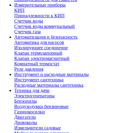
Измерительные приборы
КИП
Принадлежности к КИП
Счетчик воды
Счетчик воды коммунальный
Счетчик газа
Автоматизация и безопасность
Автоматика для насосов
Изолирующее соединение
Клапан термозапорный
Клапан электромагнитный
Комнатный термостат
Реле давления
Инструмент и расходные материалы
Инструмент сантехника
Расходные материалы сантехника
Техника для дачи
Электрогенераторы
Бензопилы
Воздуходувки бензиновые
Газонокосилки
Двигатели
Дровоколы
Измельчители садовые