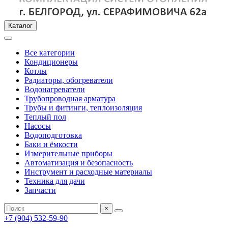
Каталог
Все категории
Кондиционеры
Котлы
Радиаторы, обогреватели
Водонагреватели
Трубопроводная арматура
Трубы и фитинги, теплоизоляция
Теплый пол
Насосы
Водоподготовка
Баки и ёмкости
Измерительные приборы
Автоматизация и безопасность
Инструмент и расходные материалы
Техника для дачи
Запчасти
×
+7 (904) 532-59-90