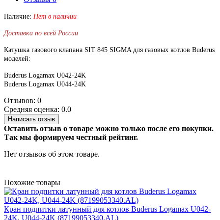
Наличие:
Нет в наличии
Доставка по всей России
Катушка газового клапана SIT 845 SIGMA для газовых котлов Buderus
моделей:
Buderus Logamax U042-24K
Buderus Logamax U044-24K
Отзывов: 0
Средняя оценка: 0.0
Написать отзыв
Оставить отзыв о товаре можно только после его покупки.
Так мы формируем честный рейтинг.
Нет отзывов об этом товаре.
Похожие товары
Кран подпитки латунный для котлов Buderus Logamax U042-
24K, U044-24K (87199053340.AL)