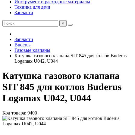
Инструмент и расходные материалы
Техника для дачи
Запчасти
×
Запчасти
Buderus
Газовые клапаны
Катушка газового клапана SIT 845 для котлов Buderus
Logamax U042, U044
Катушка газового клапана
SIT 845 для котлов Buderus
Logamax U042, U044
Код товара: 9400