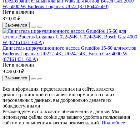
Предохранительный клапан Watts для котлов Bosch Gaz 2000
W, 6000 W, Buderus Logamax U072 (87186445660)
Нет в наличии
870,00 ₽
Закончился
Двигатель циркуляционного насоса Grundfos 15-60 для котлов
Buderus Logamax U022-24K, U024-24K, Bosch Gaz 4000 W
(87161431160.A)
Нет в наличии
9 490,00 ₽
Закончился
Вся информация, представленная на сайте, является
демонстрационной и оставляя информацию о своих
персональных данных, вы добровольно делаете их
общедоступными.
Рекомендуем использовать обезличенные данные. Мы
используем файлы cookie для вашего удобства пользования
сайтом и повышения качества рекомендаций.
Подробнее