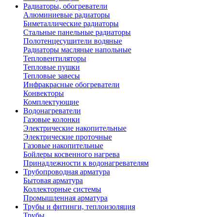
Радиаторы, обогреватели
Алюминиевые радиаторы
Биметаллические радиаторы
Стальные панельные радиаторы
Полотенцесушители водяные
Радиаторы масляные напольные
Тепловентиляторы
Тепловые пушки
Тепловые завесы
Инфракрасные обогреватели
Конвекторы
Комплектующие
Водонагреватели
Газовые колонки
Электрические накопительные
Электрические проточные
Газовые накопительные
Бойлеры косвенного нагрева
Принадлежности к водонагревателям
Трубопроводная арматура
Бытовая арматура
Коллекторные системы
Промышленная арматура
Трубы и фитинги, теплоизоляция
Трубы