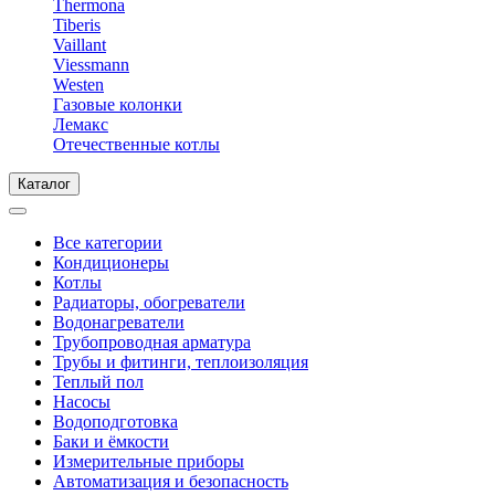
Thermona
Tiberis
Vaillant
Viessmann
Westen
Газовые колонки
Лемакс
Отечественные котлы
Каталог
Все категории
Кондиционеры
Котлы
Радиаторы, обогреватели
Водонагреватели
Трубопроводная арматура
Трубы и фитинги, теплоизоляция
Теплый пол
Насосы
Водоподготовка
Баки и ёмкости
Измерительные приборы
Автоматизация и безопасность