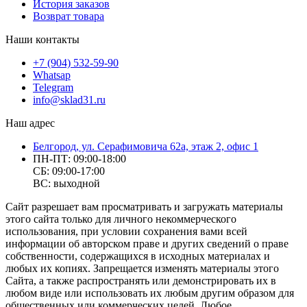
История заказов
Возврат товара
Наши контакты
+7 (904) 532-59-90
Whatsap
Telegram
info@sklad31.ru
Наш адрес
Белгород, ул. Серафимовича 62а, этаж 2, офис 1
ПН-ПТ: 09:00-18:00
СБ: 09:00-17:00
ВС: выходной
Сайт разрешает вам просматривать и загружать материалы
этого сайта только для личного некоммерческого
использования, при условии сохранения вами всей
информации об авторском праве и других сведений о праве
собственности, содержащихся в исходных материалах и
любых их копиях. Запрещается изменять материалы этого
Сайта, а также распространять или демонстрировать их в
любом виде или использовать их любым другим образом для
общественных или коммерческих целей. Любое