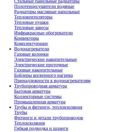
Стальные панельные радиаторы
Полотенцесушители водяные
Радиаторы масляные напольные
Тепловентиляторы
Тепловые пушки
Тепловые завесы
Инфракрасные обогреватели
Конвекторы
Комплектующие
Водонагреватели
Газовые колонки
Электрические накопительные
Электрические проточные
Газовые накопительные
Бойлеры косвенного нагрева
Принадлежности к водонагревателям
Трубопроводная арматура
Бытовая арматура
Коллекторные системы
Промышленная арматура
Трубы и фитинги, теплоизоляция
Трубы
Фитинги и детали трубопроводов
Теплоизоляция
Гибкая подводка и шланги