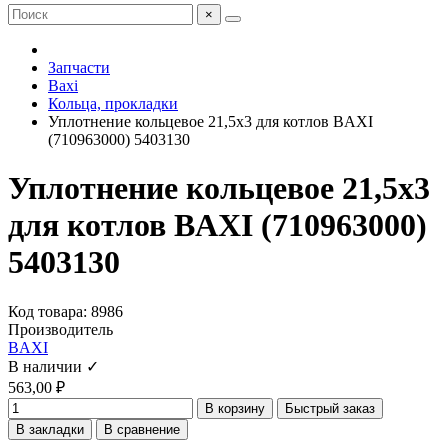
×
Запчасти
Baxi
Кольца, прокладки
Уплотнение кольцевое 21,5х3 для котлов BAXI
(710963000) 5403130
Уплотнение кольцевое 21,5х3
для котлов BAXI (710963000)
5403130
Код товара: 8986
Производитель
BAXI
В наличии ✓
563,00 ₽
В корзину
Быстрый заказ
В закладки
В сравнение