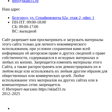
info@sklad31.ru
Наш адрес
Белгород, ул. Серафимовича 62а, этаж 2, офис 1
ПН-ПТ: 09:00-18:00
СБ: 09:00-17:00
ВС: выходной
Сайт разрешает вам просматривать и загружать материалы
этого сайта только для личного некоммерческого
использования, при условии сохранения вами всей
информации об авторском праве и других сведений о праве
собственности, содержащихся в исходных материалах и
любых их копиях. Запрещается изменять материалы этого
Сайта, а также распространять или демонстрировать их в
любом виде или использовать их любым другим образом для
общественных или коммерческих целей. Любое
использование этих материалов на других сайтах или в
компьютерных сетях запрещается.
© Интернет-магазин https://sklad31.ru
2012–2025