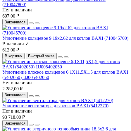
(710047800)
Нет в наличии
607,00 ₽
Закончился
Уплотнение кольцевое 9.19х2.62 для котлов BAXI (710045700)
В наличии ✓
612,00 ₽
В корзину
Быстрый заказ
Уплотнение плоское кольцевое 6,1X11,5X1,5 для котлов BAXI
(5402050) JJJ005402050
Нет в наличии
2 282,00 ₽
Закончился
Уплотнение вентилятора для котлов BAXI (5412270)
Нет в наличии
93 718,00 ₽
Закончился