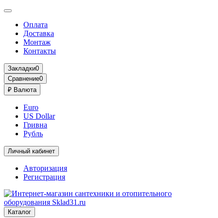
Оплата
Доставка
Монтаж
Контакты
Закладки
0
Сравнение
0
₽
Валюта
Euro
US Dollar
Гривна
Рубль
Личный кабинет
Авторизация
Регистрация
Каталог