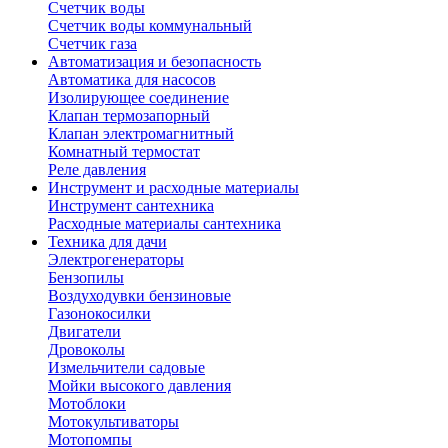
Счетчик воды
Счетчик воды коммунальный
Счетчик газа
Автоматизация и безопасность
Автоматика для насосов
Изолирующее соединение
Клапан термозапорный
Клапан электромагнитный
Комнатный термостат
Реле давления
Инструмент и расходные материалы
Инструмент сантехника
Расходные материалы сантехника
Техника для дачи
Электрогенераторы
Бензопилы
Воздуходувки бензиновые
Газонокосилки
Двигатели
Дровоколы
Измельчители садовые
Мойки высокого давления
Мотоблоки
Мотокультиваторы
Мотопомпы