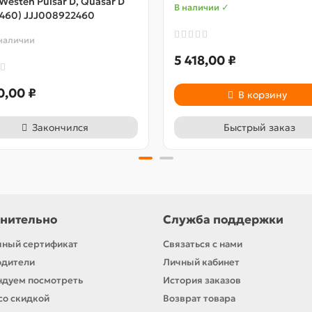
 Westen Pulsar D, Quasar D
В наличии ✓
460) JJJ008922460
 наличии
5 418,00 ₽
0,00 ₽
В корзину
Закончился
Быстрый заказ
нительно
Служба поддержки
ный сертификат
Связаться с нами
одители
Личный кабинет
дуем посмотреть
История заказов
со скидкой
Возврат товара