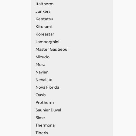
Italtherm
Junkers
Kentatsu
Kiturami
Koreastar
Lamborghini
Master Gas Seoul
Mizudo
Mora
Navien
NevaLux
Nova Florida
Oasis
Protherm
Saunier Duval
Sime
Thermona
Tiberis