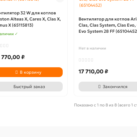
нтилятор 32 W для котлов
ston Alteas X, Cares X, Clas X,
Вентилятор для котлов Ari
nus X (65115813)
Clas, Clas System, Clas Evo,
Evo System 28 FF (65104452
наличии ✓
Нет в наличии
 770,00 ₽
17 710,00 ₽
В корзину
Быстрый заказ
Закончился
Показано с 1 по 8 из 8 (всего 1 