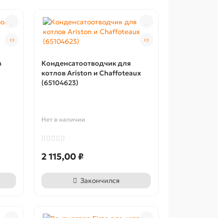
в
Конденсатоотводчик для
котлов Ariston и Chaffoteaux
(65104623)
Нет в наличии
2 115,00 ₽
Закончился