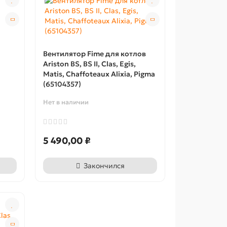
Вентилятор Fime для котлов
Ariston BS, BS II, Clas, Egis,
Matis, Chaffoteaux Alixia, Pigma
(65104357)
Нет в наличии
5 490,00 ₽
Закончился