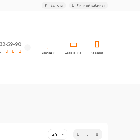
₽
Валюта
Личный кабинет
532-59-90
Закладки
Сравнение
Корзина