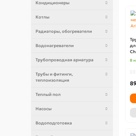
Кондиционеры
Котлы
Радиаторы, обогреватели
Тр
Водонагреватели
дл
Ch
Трубопроводная арматура
В 
Трубы и фитинги,
теплоизоляция
89
Теплый пол
Насосы
Водоподготовка