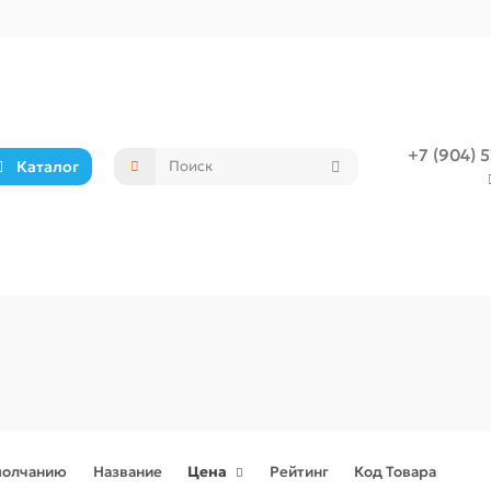
+7 (904) 
Каталог
молчанию
Название
Цена
Рейтинг
Код Товара