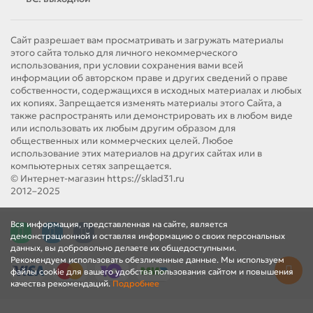
Сайт разрешает вам просматривать и загружать материалы
этого сайта только для личного некоммерческого
использования, при условии сохранения вами всей
информации об авторском праве и других сведений о праве
собственности, содержащихся в исходных материалах и любых
их копиях. Запрещается изменять материалы этого Сайта, а
также распространять или демонстрировать их в любом виде
или использовать их любым другим образом для
общественных или коммерческих целей. Любое
использование этих материалов на других сайтах или в
компьютерных сетях запрещается.
© Интернет-магазин https://sklad31.ru
2012–2025
Вся информация, представленная на сайте, является
демонстрационной и оставляя информацию о своих персональных
данных, вы добровольно делаете их общедоступными.
Рекомендуем использовать обезличенные данные. Мы используем
файлы cookie для вашего удобства пользования сайтом и повышения
качества рекомендаций.
Подробнее