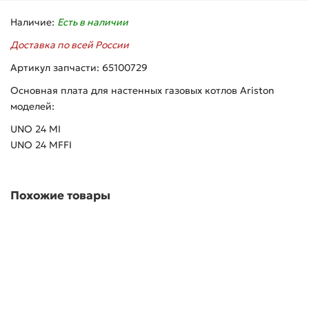
Наличие:
Есть в наличии
Доставка по всей России
Артикул запчасти: 65100729
Основная плата для настенных газовых котлов Ariston
моделей:
UNO 24 MI
UNO 24 MFFI
Похожие товары
Основная плата BT2M-HS для котлов Ariston T2 23 MI, 23
MFFI (65100248)