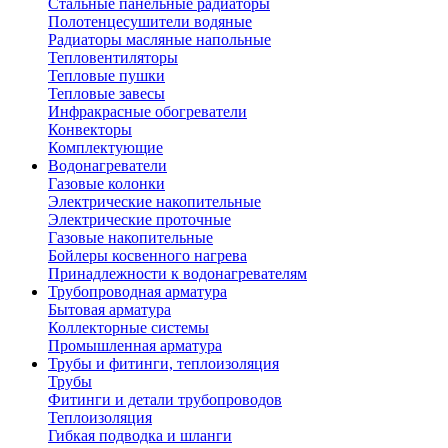
Стальные панельные радиаторы
Полотенцесушители водяные
Радиаторы масляные напольные
Тепловентиляторы
Тепловые пушки
Тепловые завесы
Инфракрасные обогреватели
Конвекторы
Комплектующие
Водонагреватели
Газовые колонки
Электрические накопительные
Электрические проточные
Газовые накопительные
Бойлеры косвенного нагрева
Принадлежности к водонагревателям
Трубопроводная арматура
Бытовая арматура
Коллекторные системы
Промышленная арматура
Трубы и фитинги, теплоизоляция
Трубы
Фитинги и детали трубопроводов
Теплоизоляция
Гибкая подводка и шланги