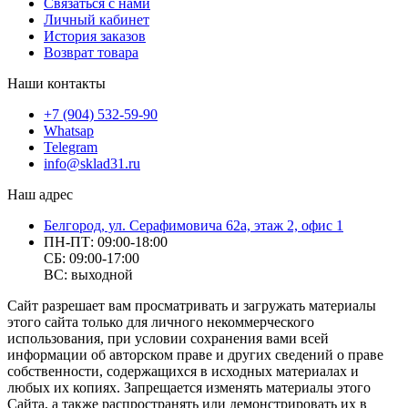
Связаться с нами
Личный кабинет
История заказов
Возврат товара
Наши контакты
+7 (904) 532-59-90
Whatsap
Telegram
info@sklad31.ru
Наш адрес
Белгород, ул. Серафимовича 62а, этаж 2, офис 1
ПН-ПТ: 09:00-18:00
СБ: 09:00-17:00
ВС: выходной
Сайт разрешает вам просматривать и загружать материалы
этого сайта только для личного некоммерческого
использования, при условии сохранения вами всей
информации об авторском праве и других сведений о праве
собственности, содержащихся в исходных материалах и
любых их копиях. Запрещается изменять материалы этого
Сайта, а также распространять или демонстрировать их в