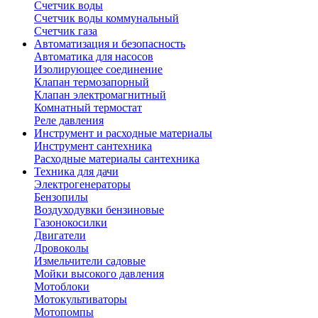
Счетчик воды
Счетчик воды коммунальный
Счетчик газа
Автоматизация и безопасность
Автоматика для насосов
Изолирующее соединение
Клапан термозапорный
Клапан электромагнитный
Комнатный термостат
Реле давления
Инструмент и расходные материалы
Инструмент сантехника
Расходные материалы сантехника
Техника для дачи
Электрогенераторы
Бензопилы
Воздуходувки бензиновые
Газонокосилки
Двигатели
Дровоколы
Измельчители садовые
Мойки высокого давления
Мотоблоки
Мотокультиваторы
Мотопомпы