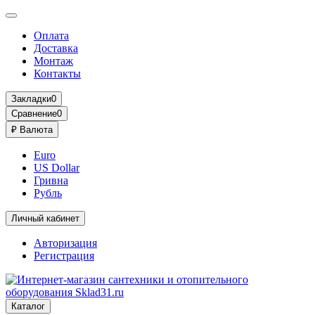
Оплата
Доставка
Монтаж
Контакты
Закладки
0
Сравнение
0
₽
Валюта
Euro
US Dollar
Гривна
Рубль
Личный кабинет
Авторизация
Регистрация
Каталог