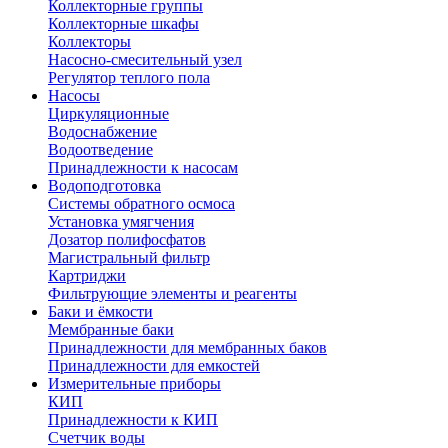
Коллекторные группы
Коллекторные шкафы
Коллекторы
Насосно-смесительный узел
Регулятор теплого пола
Насосы
Циркуляционные
Водоснабжение
Водоотведение
Принадлежности к насосам
Водоподготовка
Системы обратного осмоса
Установка умягчения
Дозатор полифосфатов
Магистральный фильтр
Картриджи
Фильтрующие элементы и реагенты
Баки и ёмкости
Мембранные баки
Принадлежности для мембранных баков
Принадлежности для емкостей
Измерительные приборы
КИП
Принадлежности к КИП
Счетчик воды