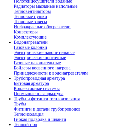
Полотенцесушители водяные
Радиаторы масляные напольные
Тепловентиляторы
Тепловые пушки
Тепловые завесы
Инфракрасные обогреватели
Конвекторы
Комплектующие
Водонагреватели
Газовые колонки
Электрические накопительные
Электрические проточные
Газовые накопительные
Бойлеры косвенного нагрева
Принадлежности к водонагревателям
Трубопроводная арматура
Бытовая арматура
Коллекторные системы
Промышленная арматура
Трубы и фитинги, теплоизоляция
Трубы
Фитинги и детали трубопроводов
Теплоизоляция
Гибкая подводка и шланги
Теплый пол