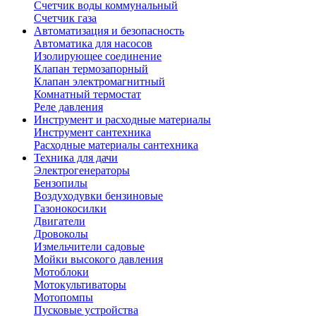
Счетчик воды коммунальный
Счетчик газа
Автоматизация и безопасность
Автоматика для насосов
Изолирующее соединение
Клапан термозапорный
Клапан электромагнитный
Комнатный термостат
Реле давления
Инструмент и расходные материалы
Инструмент сантехника
Расходные материалы сантехника
Техника для дачи
Электрогенераторы
Бензопилы
Воздуходувки бензиновые
Газонокосилки
Двигатели
Дровоколы
Измельчители садовые
Мойки высокого давления
Мотоблоки
Мотокультиваторы
Мотопомпы
Пусковые устройства