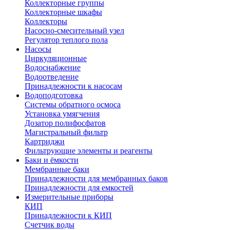
Коллекторные группы
Коллекторные шкафы
Коллекторы
Насосно-смесительный узел
Регулятор теплого пола
Насосы
Циркуляционные
Водоснабжение
Водоотведение
Принадлежности к насосам
Водоподготовка
Системы обратного осмоса
Установка умягчения
Дозатор полифосфатов
Магистральный фильтр
Картриджи
Фильтрующие элементы и реагенты
Баки и ёмкости
Мембранные баки
Принадлежности для мембранных баков
Принадлежности для емкостей
Измерительные приборы
КИП
Принадлежности к КИП
Счетчик воды