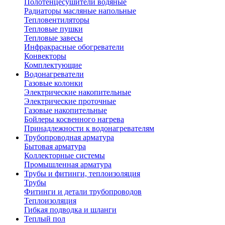
Полотенцесушители водяные
Радиаторы масляные напольные
Тепловентиляторы
Тепловые пушки
Тепловые завесы
Инфракрасные обогреватели
Конвекторы
Комплектующие
Водонагреватели
Газовые колонки
Электрические накопительные
Электрические проточные
Газовые накопительные
Бойлеры косвенного нагрева
Принадлежности к водонагревателям
Трубопроводная арматура
Бытовая арматура
Коллекторные системы
Промышленная арматура
Трубы и фитинги, теплоизоляция
Трубы
Фитинги и детали трубопроводов
Теплоизоляция
Гибкая подводка и шланги
Теплый пол