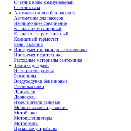
Счетчик воды коммунальный
Счетчик газа
Автоматизация и безопасность
Автоматика для насосов
Изолирующее соединение
Клапан термозапорный
Клапан электромагнитный
Комнатный термостат
Реле давления
Инструмент и расходные материалы
Инструмент сантехника
Расходные материалы сантехника
Техника для дачи
Электрогенераторы
Бензопилы
Воздуходувки бензиновые
Газонокосилки
Двигатели
Дровоколы
Измельчители садовые
Мойки высокого давления
Мотоблоки
Мотокультиваторы
Мотопомпы
Пусковые устройства