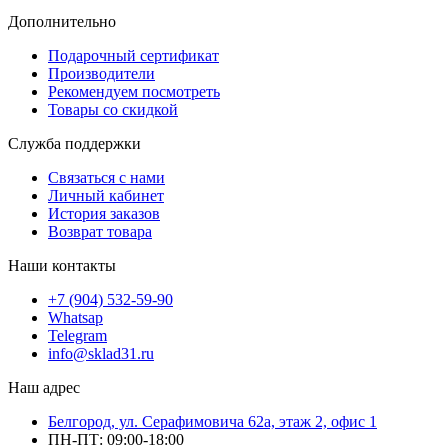
Дополнительно
Подарочный сертификат
Производители
Рекомендуем посмотреть
Товары со скидкой
Служба поддержки
Связаться с нами
Личный кабинет
История заказов
Возврат товара
Наши контакты
+7 (904) 532-59-90
Whatsap
Telegram
info@sklad31.ru
Наш адрес
Белгород, ул. Серафимовича 62а, этаж 2, офис 1
ПН-ПТ: 09:00-18:00