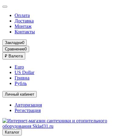
Оплата
Доставка
Монтаж
Контакты
Закладки
0
Сравнение
0
₽
Валюта
Euro
US Dollar
Гривна
Рубль
Личный кабинет
Авторизация
Регистрация
Каталог