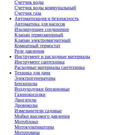
Счетчик воды
Счетчик воды коммунальный
Счетчик газа
Автоматизация и безопасность
Автоматика для насосов
Изолирующее соединение
Клапан термозапорный
Клапан электромагнитный
Комнатный термостат
Реле давления
Инструмент и расходные материалы
Инструмент сантехника
Расходные материалы сантехника
Техника для дачи
Электрогенераторы
Бензопилы
Воздуходувки бензиновые
Газонокосилки
Двигатели
Дровоколы
Измельчители садовые
Мойки высокого давления
Мотоблоки
Мотокультиваторы
Мотопомпы