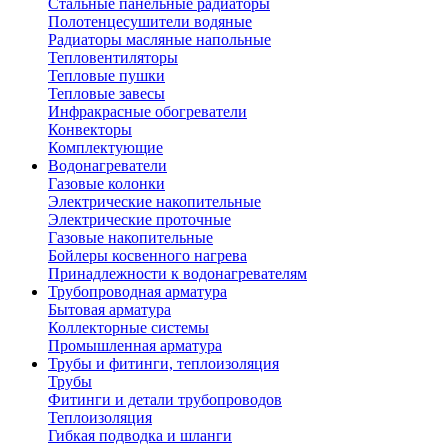
Стальные панельные радиаторы
Полотенцесушители водяные
Радиаторы масляные напольные
Тепловентиляторы
Тепловые пушки
Тепловые завесы
Инфракрасные обогреватели
Конвекторы
Комплектующие
Водонагреватели
Газовые колонки
Электрические накопительные
Электрические проточные
Газовые накопительные
Бойлеры косвенного нагрева
Принадлежности к водонагревателям
Трубопроводная арматура
Бытовая арматура
Коллекторные системы
Промышленная арматура
Трубы и фитинги, теплоизоляция
Трубы
Фитинги и детали трубопроводов
Теплоизоляция
Гибкая подводка и шланги