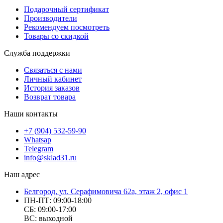
Подарочный сертификат
Производители
Рекомендуем посмотреть
Товары со скидкой
Служба поддержки
Связаться с нами
Личный кабинет
История заказов
Возврат товара
Наши контакты
+7 (904) 532-59-90
Whatsap
Telegram
info@sklad31.ru
Наш адрес
Белгород, ул. Серафимовича 62а, этаж 2, офис 1
ПН-ПТ: 09:00-18:00
СБ: 09:00-17:00
ВС: выходной