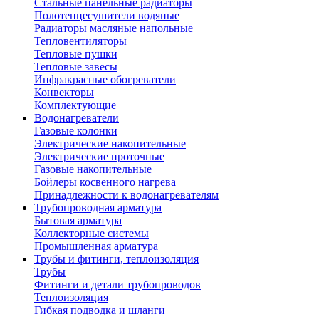
Стальные панельные радиаторы
Полотенцесушители водяные
Радиаторы масляные напольные
Тепловентиляторы
Тепловые пушки
Тепловые завесы
Инфракрасные обогреватели
Конвекторы
Комплектующие
Водонагреватели
Газовые колонки
Электрические накопительные
Электрические проточные
Газовые накопительные
Бойлеры косвенного нагрева
Принадлежности к водонагревателям
Трубопроводная арматура
Бытовая арматура
Коллекторные системы
Промышленная арматура
Трубы и фитинги, теплоизоляция
Трубы
Фитинги и детали трубопроводов
Теплоизоляция
Гибкая подводка и шланги