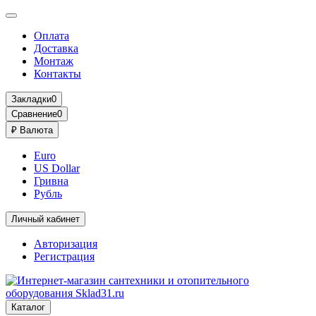
Оплата
Доставка
Монтаж
Контакты
Закладки
0
Сравнение
0
₽
Валюта
Euro
US Dollar
Гривна
Рубль
Личный кабинет
Авторизация
Регистрация
Каталог