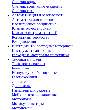
Счетчик воды
Счетчик воды коммунальный
Счетчик газа
Автоматизация и безопасность
Автоматика для насосов
Изолирующее соединение
Клапан термозапорный
Клапан электромагнитный
Комнатный термостат
Реле давления
Инструмент и расходные материалы
Инструмент сантехника
Расходные материалы сантехника
Техника для дачи
Электрогенераторы
Бензопилы
Воздуходувки бензиновые
Газонокосилки
Двигатели
Дровоколы
Измельчители садовые
Мойки высокого давления
Мотоблоки
Мотокультиваторы
Мотопомпы