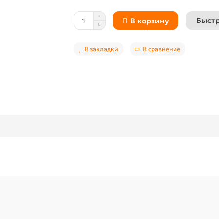
Быстр
В корзину
В закладки
В сравнение