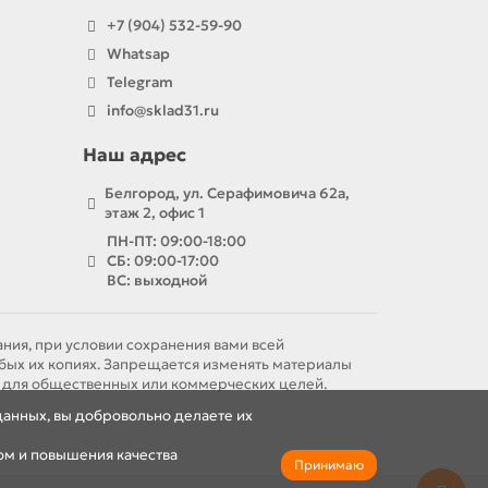
+7 (904) 532-59-90
Whatsap
Telegram
info@sklad31.ru
Наш адрес
Белгород, ул. Серафимовича 62а,
этаж 2, офис 1
ПН-ПТ: 09:00-18:00
СБ: 09:00-17:00
ВС: выходной
ния, при условии сохранения вами всей
бых их копиях. Запрещается изменять материалы
м для общественных или коммерческих целей.
данных, вы добровольно делаете их
ом и повышения качества
Принимаю