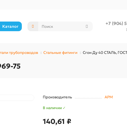
+7 (904) 
Каталог
етали трубопроводов
Стальные фитинги
Сгон Ду 40 СТАЛЬ, ГОСТ
969-75
Производитель
АРМ
В наличии ✓
140,61 ₽