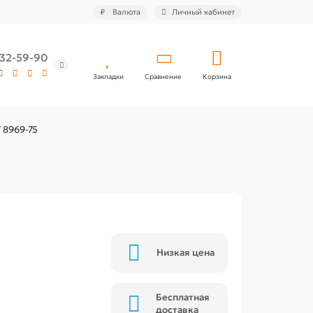
₽
Валюта
Личный кабинет
532-59-90
Закладки
Сравнение
Корзина
 8969-75
Низкая цена
Бесплатная
доставка