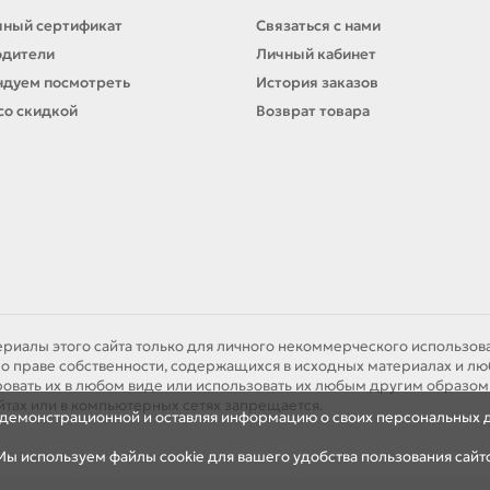
ный сертификат
Связаться с нами
одители
Личный кабинет
дуем посмотреть
История заказов
со скидкой
Возврат товара
ериалы этого сайта только для личного некоммерческого использова
о праве собственности, содержащихся в исходных материалах и лю
ировать их в любом виде или использовать их любым другим образо
йтах или в компьютерных сетях запрещается.
я демонстрационной и оставляя информацию о своих персональных 
ы используем файлы cookie для вашего удобства пользования сайт