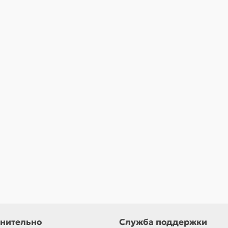
В корзину
Быстрый заказ
нительно
Служба поддержки