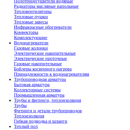
Полотенцесушители водяные
Радиаторы масляные напольные
Тепловентиляторы
Тепловые пушки
Тепловые завесы
Инфракрасные обогреватели
Конвекторы
Комплектующие
Водонагреватели
Газовые колонки
Электрические накопительные
Электрические проточные
Газовые накопительные
Бойлеры косвенного нагрева
Принадлежности к водонагревателям
Трубопроводная арматура
Бытовая арматура
Коллекторные системы
Промышленная арматура
Трубы и фитинги, теплоизоляция
Трубы
Фитинги и детали трубопроводов
Теплоизоляция
Гибкая подводка и шланги
Теплый пол