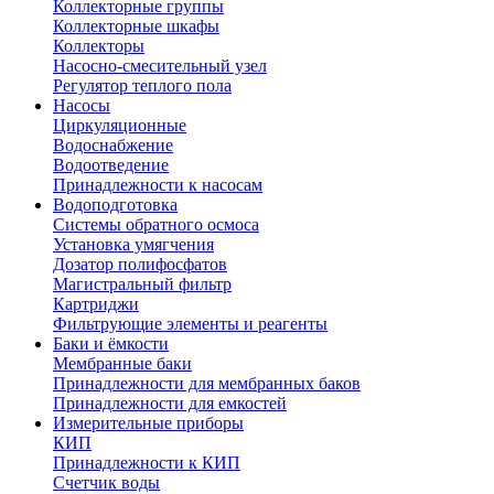
Коллекторные группы
Коллекторные шкафы
Коллекторы
Насосно-смесительный узел
Регулятор теплого пола
Насосы
Циркуляционные
Водоснабжение
Водоотведение
Принадлежности к насосам
Водоподготовка
Системы обратного осмоса
Установка умягчения
Дозатор полифосфатов
Магистральный фильтр
Картриджи
Фильтрующие элементы и реагенты
Баки и ёмкости
Мембранные баки
Принадлежности для мембранных баков
Принадлежности для емкостей
Измерительные приборы
КИП
Принадлежности к КИП
Счетчик воды