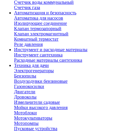
Счетчик воды коммунальный
Счетчик газа
Автоматизация и безопасность
Автоматика для насосов
Изолирующее соединение
Клапан термозапорный
Клапан электромагнитный
Комнатный термостат
Реле давления
Инструмент и расходные материалы
Инструмент сантехника
Расходные материалы сантехника
Техника для дачи
Электрогенераторы
Бензопилы
Воздуходувки бензиновые
Газонокосилки
Двигатели
Дровоколы
Измельчители садовые
Мойки высокого давления
Мотоблоки
Мотокультиваторы
Мотопомпы
Пусковые устройства