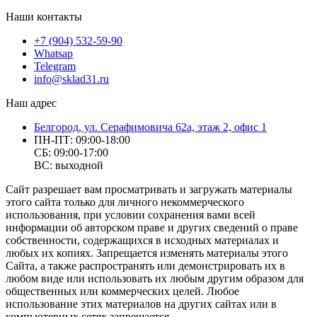
Наши контакты
+7 (904) 532-59-90
Whatsap
Telegram
info@sklad31.ru
Наш адрес
Белгород, ул. Серафимовича 62а, этаж 2, офис 1
ПН-ПТ: 09:00-18:00
СБ: 09:00-17:00
ВС: выходной
Сайт разрешает вам просматривать и загружать материалы
этого сайта только для личного некоммерческого
использования, при условии сохранения вами всей
информации об авторском праве и других сведений о праве
собственности, содержащихся в исходных материалах и
любых их копиях. Запрещается изменять материалы этого
Сайта, а также распространять или демонстрировать их в
любом виде или использовать их любым другим образом для
общественных или коммерческих целей. Любое
использование этих материалов на других сайтах или в
компьютерных сетях запрещается.