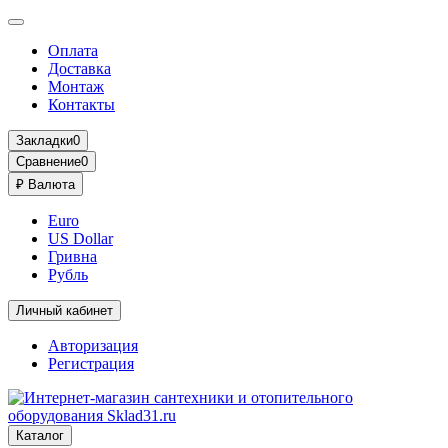
Оплата
Доставка
Монтаж
Контакты
Закладки
0
Сравнение
0
₽
Валюта
Euro
US Dollar
Гривна
Рубль
Личный кабинет
Авторизация
Регистрация
Каталог