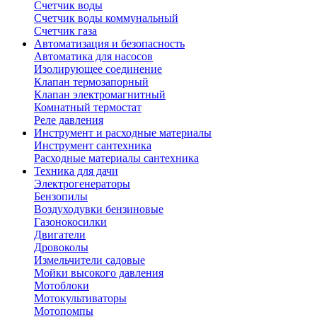
Счетчик воды
Счетчик воды коммунальный
Счетчик газа
Автоматизация и безопасность
Автоматика для насосов
Изолирующее соединение
Клапан термозапорный
Клапан электромагнитный
Комнатный термостат
Реле давления
Инструмент и расходные материалы
Инструмент сантехника
Расходные материалы сантехника
Техника для дачи
Электрогенераторы
Бензопилы
Воздуходувки бензиновые
Газонокосилки
Двигатели
Дровоколы
Измельчители садовые
Мойки высокого давления
Мотоблоки
Мотокультиваторы
Мотопомпы