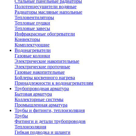
Стальные панельные радиаторы
Полотенцесушители водяные
Радиаторы масляные напольные
Тепловентиляторы
Тепловые пушки
Тепловые завесы
Инфракрасные обогреватели
Конвекторы
Комплектующие
Водонагреватели
Газовые колонки
Электрические накопительные
Электрические проточные
Газовые накопительные
Бойлеры косвенного нагрева
Принадлежности к водонагревателям
Трубопроводная арматура
Бытовая арматура
Коллекторные системы
Промышленная арматура
Трубы и фитинги, теплоизоляция
Трубы
Фитинги и детали трубопроводов
Теплоизоляция
Гибкая подводка и шланги